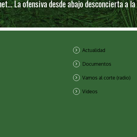
rnet… La ofensiva desde abajo desconcierta a la
Actualidad
Documentos
Vamos al corte (radio)
Videos