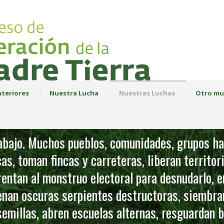
teriores
Nuestra Lucha
Nuestras Luchas
Otro mu
bajo. Muchos pueblos, comunidades, grupos han
as, toman fincas y carreteras, liberan territori
frentan al monstruo electoral para desnudarlo, 
renan oscuras serpientes destructoras, siembra
emillas, abren escuelas alternas, resguardan b