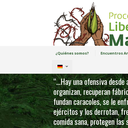
¿Quiénes somos?
Encuentros An
“…Hay una ofensiva desde a
organizan, recuperan fábric
fundan caracoles, se le en
ejércitos y los derrotan, f
comida sana, protegen las s