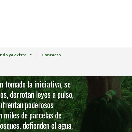
ndo ya existe
Contacto
 tomado la iniciativa, se
os, derrotan leyes a pulso,
enfrentan poderosos
n miles de parcelas de
osques, defienden el agua,