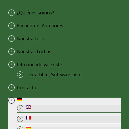
¿Quiénes somos?
Encuentros Anteriores
Nuestra Lucha
Nuestras Luchas
Otro mundo ya existe
Tierra Libre, Software Libre
Contacto