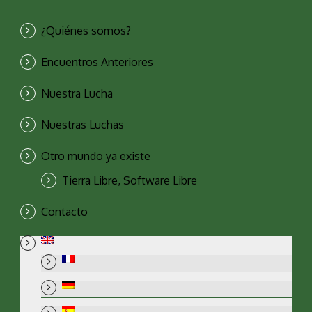
¿Quiénes somos?
Encuentros Anteriores
Nuestra Lucha
Nuestras Luchas
Otro mundo ya existe
Tierra Libre, Software Libre
Contacto