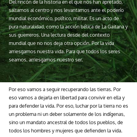
Del rincón de la historia en el que nos han apretado,
saltamos al centro y nos levantamos ante el poderío
mundial económico, político, militar. Es un acto de
pura naturalidad, como la acción bélica de La Gaitana y
sus guerreros. Una lectura desde del contexto
mundial que no nos deja otra opción. Por la vida
arriesgamos nuestra vida. Para que todos los seres
seamos, arriesgamos nuestro ser.
Por eso vamos a seguir recuperando las tierras. Por
eso vamos a dejarla en libertad para convivir en ella y
para defender la vida. Por eso, luchar por la tierra no es
un problema ni un deber solamente de los indígenas,
sino un mandato ancestral de todos los pueblos, de
todos los hombres y mujeres que defienden la vida.