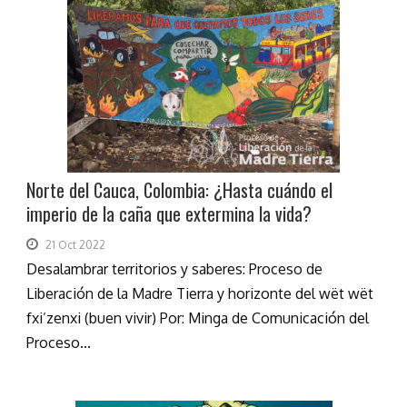
Norte del Cauca, Colombia: ¿Hasta cuándo el
imperio de la caña que extermina la vida?
21 Oct 2022
Desalambrar territorios y saberes: Proceso de
Liberación de la Madre Tierra y horizonte del wët wët
fxi’zenxi (buen vivir) Por: Minga de Comunicación del
Proceso...