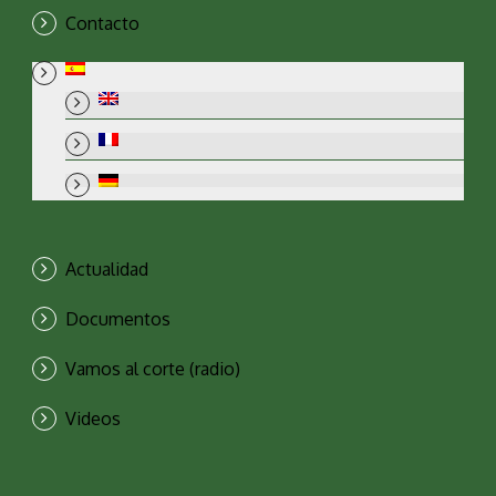
Contacto
Actualidad
Documentos
Vamos al corte (radio)
Videos