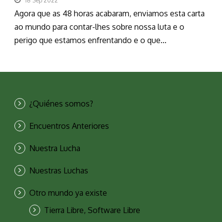
18 Sep 2022
Agora que as 48 horas acabaram, enviamos esta carta
ao mundo para contar-lhes sobre nossa luta e o
perigo que estamos enfrentando e o que...
¿Quiénes somos?
Encuentros Anteriores
Nuestra Lucha
Nuestras Luchas
Otro mundo ya existe
Tierra Libre, Software Libre