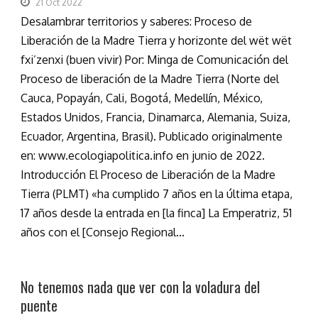
21 Oct 2022
Desalambrar territorios y saberes: Proceso de
Liberación de la Madre Tierra y horizonte del wët wët
fxi’zenxi (buen vivir) Por: Minga de Comunicación del
Proceso de liberación de la Madre Tierra (Norte del
Cauca, Popayán, Cali, Bogotá, Medellín, México,
Estados Unidos, Francia, Dinamarca, Alemania, Suiza,
Ecuador, Argentina, Brasil). Publicado originalmente
en: www.ecologiapolitica.info en junio de 2022.
Introducción El Proceso de Liberación de la Madre
Tierra (PLMT) «ha cumplido 7 años en la última etapa,
17 años desde la entrada en [la finca] La Emperatriz, 51
años con el [Consejo Regional...
No tenemos nada que ver con la voladura del
puente