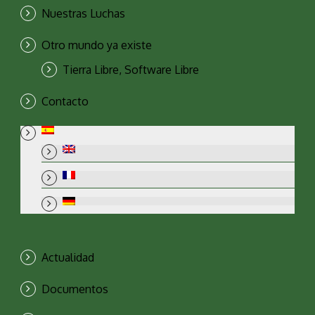
Nuestras Luchas
Otro mundo ya existe
Tierra Libre, Software Libre
Contacto
Actualidad
Documentos