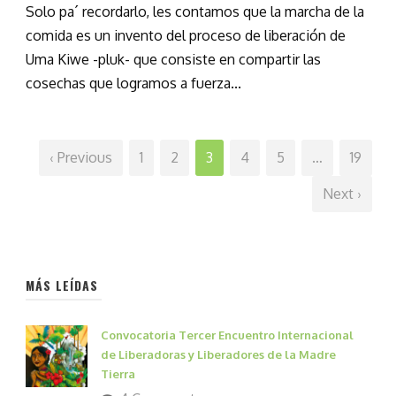
Solo pa´ recordarlo, les contamos que la marcha de la
comida es un invento del proceso de liberación de
Uma Kiwe -pluk- que consiste en compartir las
cosechas que logramos a fuerza...
‹ Previous
1
2
3
4
5
…
19
Next ›
MÁS LEÍDAS
Convocatoria Tercer Encuentro Internacional
de Liberadoras y Liberadores de la Madre
Tierra