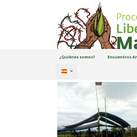
¿Quiénes somos?
Encuentros An