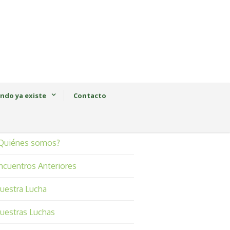
ndo ya existe
Contacto
Quiénes somos?
ncuentros Anteriores
uestra Lucha
uestras Luchas