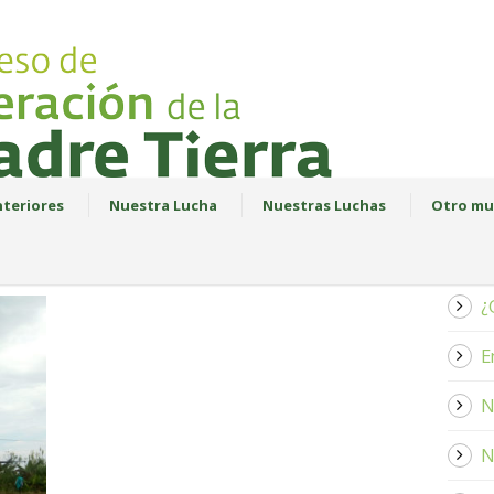
teriores
Nuestra Lucha
Nuestras Luchas
Otro mu
¿
E
N
N