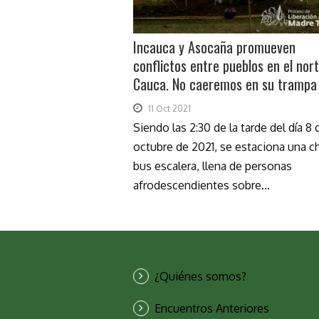
Incauca y Asocaña promueven
conflictos entre pueblos en el nort
Cauca. No caeremos en su trampa
11 Oct 2021
Siendo las 2:30 de la tarde del día 8 
octubre de 2021, se estaciona una ch
bus escalera, llena de personas
afrodescendientes sobre...
¿Quiénes somos?
Encuentros Anteriores