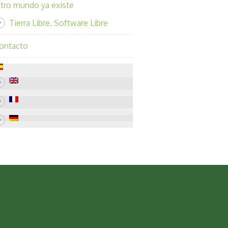
tro mundo ya existe
Tierra Libre, Software Libre
ontacto