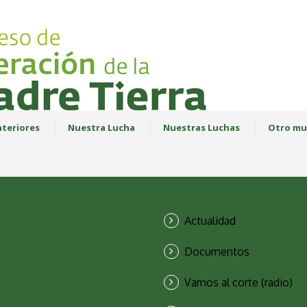
teriores
Nuestra Lucha
Nuestras Luchas
Otro mu
Actualidad
Documentos
Vamos al corte (radio)