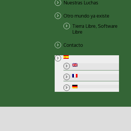
Nuestras Luchas
Otro mundo ya existe
Tierra Libre, Software
Libre
Contacto