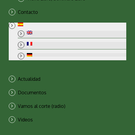
Contacto
Actualidad
Documentos
Vamos al corte (radio)
Videos