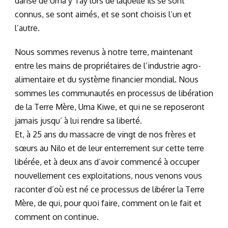
danse de Uma y Tay lors de laquelle ils se sont
connus, se sont aimés, et se sont choisis l’un et
l’autre.
Nous sommes revenus à notre terre, maintenant
entre les mains de propriétaires de l’industrie agro-
alimentaire et du système financier mondial. Nous
sommes les communautés en processus de libération
de la Terre Mère, Uma Kiwe, et qui ne se reposeront
jamais jusqu’ à lui rendre sa liberté.
Et, à 25 ans du massacre de vingt de nos frères et
sœurs au Nilo et de leur enterrement sur cette terre
libérée, et à deux ans d’avoir commencé à occuper
nouvellement ces exploitations, nous venons vous
raconter d’où est né ce processus de libérer la Terre
Mère, de qui, pour quoi faire, comment on le fait et
comment on continue.