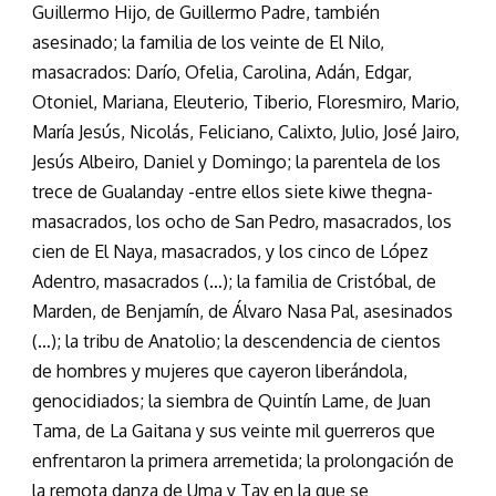
Guillermo Hijo, de Guillermo Padre, también
asesinado; la familia de los veinte de El Nilo,
masacrados: Darío, Ofelia, Carolina, Adán, Edgar,
Otoniel, Mariana, Eleuterio, Tiberio, Floresmiro, Mario,
María Jesús, Nicolás, Feliciano, Calixto, Julio, José Jairo,
Jesús Albeiro, Daniel y Domingo; la parentela de los
trece de Gualanday -entre ellos siete kiwe thegna-
masacrados, los ocho de San Pedro, masacrados, los
cien de El Naya, masacrados, y los cinco de López
Adentro, masacrados (…); la familia de Cristóbal, de
Marden, de Benjamín, de Álvaro Nasa Pal, asesinados
(…); la tribu de Anatolio; la descendencia de cientos
de hombres y mujeres que cayeron liberándola,
genocidiados; la siembra de Quintín Lame, de Juan
Tama, de La Gaitana y sus veinte mil guerreros que
enfrentaron la primera arremetida; la prolongación de
la remota danza de Uma y Tay en la que se