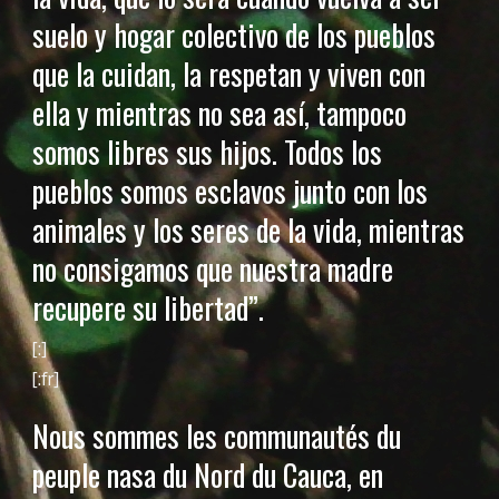
suelo y hogar colectivo de los pueblos
que la cuidan, la respetan y viven con
ella y mientras no sea así, tampoco
somos libres sus hijos. Todos los
pueblos somos esclavos junto con los
animales y los seres de la vida, mientras
no consigamos que nuestra madre
recupere su libertad”.
[:]
[:fr]
Nous sommes les communautés du
peuple nasa du Nord du Cauca, en