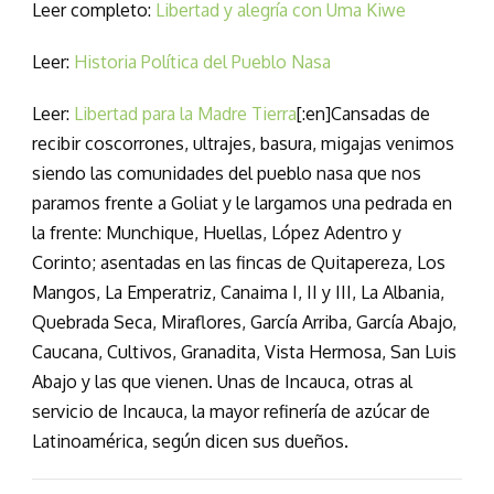
Leer completo:
Libertad y alegría con Uma Kiwe
Leer:
Historia Política del Pueblo Nasa
Leer:
Libertad para la Madre Tierra
[:en]Cansadas de
recibir coscorrones, ultrajes, basura, migajas venimos
siendo las comunidades del pueblo nasa que nos
paramos frente a Goliat y le largamos una pedrada en
la frente: Munchique, Huellas, López Adentro y
Corinto; asentadas en las fincas de Quitapereza, Los
Mangos, La Emperatriz, Canaima I, II y III, La Albania,
Quebrada Seca, Miraflores, García Arriba, García Abajo,
Caucana, Cultivos, Granadita, Vista Hermosa, San Luis
Abajo y las que vienen. Unas de Incauca, otras al
servicio de Incauca, la mayor refinería de azúcar de
Latinoamérica, según dicen sus dueños.