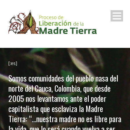
[:es]
Somos comunidades del pueblo nasa del
norte del Cauca, Colombia, que desde
2005 nos levantamos ante el poder
capitalista que esclaviza la Madre
Tierra: “…nuestra madre no es libre para
la vida, que lo será cuando vuelva a ser