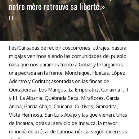
notre mère retrouve sa liberté.»
[:]
[:es]Cansadas de recibir coscorrones, ultrajes, basura,
migajas venimos siendo las comunidades del pueblo
nasa que nos paramos frente a Goliat y le largamos
una pedrada en la frente: Munchique, Huellas, López
Adentro y Corinto; asentadas en las fincas de
Quitapereza, Los Mangos, La Emperatriz, Canaima I, II
y III, La Albania, Quebrada Seca, Miraflores, García
Arriba, García Abajo, Caucana, Cultivos, Granadita,
Vista Hermosa, San Luis Abajo y las que vienen. Unas
de Incauca, otras al servicio de Incauca, la mayor
refinería de azúcar de Latinoamérica, según dicen sus