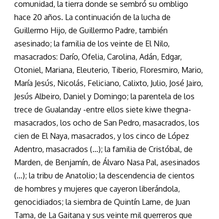
comunidad, la tierra donde se sembró su ombligo
hace 20 años. La continuación de la lucha de
Guillermo Hijo, de Guillermo Padre, también
asesinado; la familia de los veinte de El Nilo,
masacrados: Darío, Ofelia, Carolina, Adán, Edgar,
Otoniel, Mariana, Eleuterio, Tiberio, Floresmiro, Mario,
María Jesús, Nicolás, Feliciano, Calixto, Julio, José Jairo,
Jesús Albeiro, Daniel y Domingo; la parentela de los
trece de Gualanday -entre ellos siete kiwe thegna-
masacrados, los ocho de San Pedro, masacrados, los
cien de El Naya, masacrados, y los cinco de López
Adentro, masacrados (…); la familia de Cristóbal, de
Marden, de Benjamín, de Álvaro Nasa Pal, asesinados
(…); la tribu de Anatolio; la descendencia de cientos
de hombres y mujeres que cayeron liberándola,
genocidiados; la siembra de Quintín Lame, de Juan
Tama, de La Gaitana y sus veinte mil guerreros que