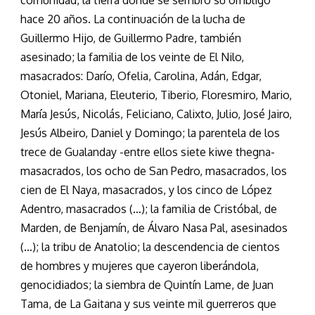
comunidad, la tierra donde se sembró su ombligo
hace 20 años. La continuación de la lucha de
Guillermo Hijo, de Guillermo Padre, también
asesinado; la familia de los veinte de El Nilo,
masacrados: Darío, Ofelia, Carolina, Adán, Edgar,
Otoniel, Mariana, Eleuterio, Tiberio, Floresmiro, Mario,
María Jesús, Nicolás, Feliciano, Calixto, Julio, José Jairo,
Jesús Albeiro, Daniel y Domingo; la parentela de los
trece de Gualanday -entre ellos siete kiwe thegna-
masacrados, los ocho de San Pedro, masacrados, los
cien de El Naya, masacrados, y los cinco de López
Adentro, masacrados (…); la familia de Cristóbal, de
Marden, de Benjamín, de Álvaro Nasa Pal, asesinados
(…); la tribu de Anatolio; la descendencia de cientos
de hombres y mujeres que cayeron liberándola,
genocidiados; la siembra de Quintín Lame, de Juan
Tama, de La Gaitana y sus veinte mil guerreros que