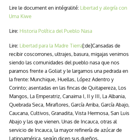
Lire le document en intégralité:
Libertad y alegría con
Uma Kiwe
Lire:
Historia Política del Pueblo Nasa
Lire:
Libertad para la Madre Tierra
[:de]Cansadas de
recibir coscorrones, ultrajes, basura, migajas venimos
siendo las comunidades del pueblo nasa que nos
paramos frente a Goliat y le largamos una pedrada en
la frente: Munchique, Huellas, López Adentro y
Corinto; asentadas en las fincas de Quitapereza, Los
Mangos, La Emperatriz, Canaima I, II y III, La Albania,
Quebrada Seca, Miraflores, García Arriba, García Abajo,
Caucana, Cultivos, Granadita, Vista Hermosa, San Luis
Abajo y las que vienen. Unas de Incauca, otras al
servicio de Incauca, la mayor refinería de azúcar de
Latinoamérica, según dicen sus dueños.