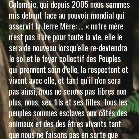
Colombie, qui depuis 2005 nous sommes
mis debout face au pouvoir mondial qui
asservit la Terre Mère: … « notre mère
n’est pas libre pour toute la vie, elle le
sera de nouveau lorsqu’elle re-deviendra
le sol et le foyer collectif des Peuples
qui prennent soin d’elle, la respectent et
vivent avec elle, et tant qu’il n’en sera
pas ainsi, nous ne serons pas libres non
plus, nous, ses fils et ses filles. Tous les
peuples sommes esclaves aux côtés des
animaux et des des êtres vivants tant
que nous ne faisons pas en sorte que