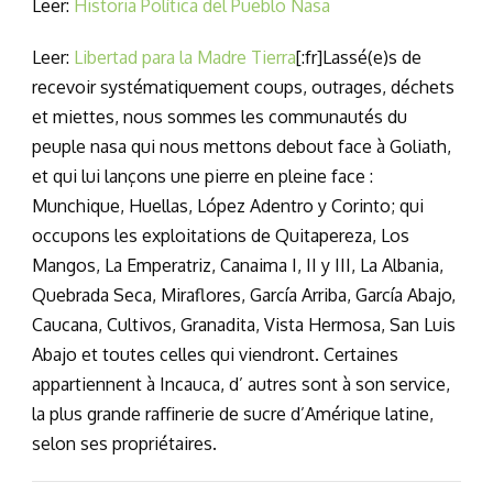
Leer:
Historia Política del Pueblo Nasa
Leer:
Libertad para la Madre Tierra
[:fr]Lassé(e)s de
recevoir systématiquement coups, outrages, déchets
et miettes, nous sommes les communautés du
peuple nasa qui nous mettons debout face à Goliath,
et qui lui lançons une pierre en pleine face :
Munchique, Huellas, López Adentro y Corinto; qui
occupons les exploitations de Quitapereza, Los
Mangos, La Emperatriz, Canaima I, II y III, La Albania,
Quebrada Seca, Miraflores, García Arriba, García Abajo,
Caucana, Cultivos, Granadita, Vista Hermosa, San Luis
Abajo et toutes celles qui viendront. Certaines
appartiennent à Incauca, d’ autres sont à son service,
la plus grande raffinerie de sucre d’Amérique latine,
selon ses propriétaires.