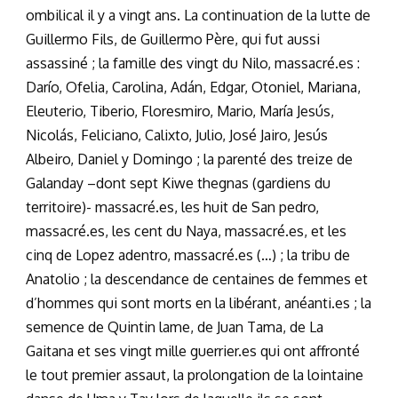
ombilical il y a vingt ans. La continuation de la lutte de
Guillermo Fils, de Guillermo Père, qui fut aussi
assassiné ; la famille des vingt du Nilo, massacré.es :
Darío, Ofelia, Carolina, Adán, Edgar, Otoniel, Mariana,
Eleuterio, Tiberio, Floresmiro, Mario, María Jesús,
Nicolás, Feliciano, Calixto, Julio, José Jairo, Jesús
Albeiro, Daniel y Domingo ; la parenté des treize de
Galanday –dont sept Kiwe thegnas (gardiens du
territoire)- massacré.es, les huit de San pedro,
massacré.es, les cent du Naya, massacré.es, et les
cinq de Lopez adentro, massacré.es (…) ; la tribu de
Anatolio ; la descendance de centaines de femmes et
d’hommes qui sont morts en la libérant, anéanti.es ; la
semence de Quintin lame, de Juan Tama, de La
Gaitana et ses vingt mille guerrier.es qui ont affronté
le tout premier assaut, la prolongation de la lointaine