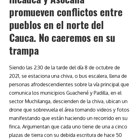
promueven conflictos entre
pueblos en el norte del
Cauca. No caeremos en su
trampa
Siendo las 2:30
de la tarde
del día 8 de octubre de
2021, se estaciona una chiva, o bus escalera, llen
a
de
personas afrodescendientes
sobre
la vía principal que
comunica los municipios Guachené y Padilla, en el
sector Muchilanga, descienden de la chiva, ubican
un
drone
qu
e
sobrevuela el área tomando videos y fotos
manifestando que están haciendo un recorrido en su
finca. Argumentan que cada uno tiene de
una
a cinco
plazas de tierra con su debida escritura de hace 50