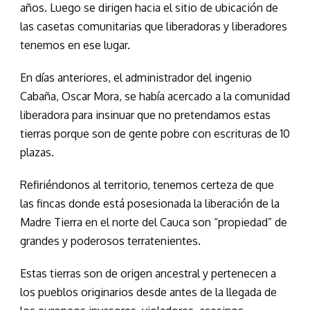
años. Luego se dirigen hacia el sitio de ubicación de
las casetas comunitarias
que
liberadoras y liberadores
tenemos en ese lugar.
En días anteriores, el administrador del ingenio
Cabaña, Oscar Mora,
se había acercado a
la comunidad
liberadora
para insinuar
que
no pretenda
mos
estas
tierras
porque son de
gente pobre
con
escrituras de 10
plazas.
Refiriéndonos al territorio, tenemos certeza de que
las fincas donde está posesionada la liberación de la
Madre Tierra en el norte del Cauca son “propiedad” de
grandes y poderosos terratenientes.
E
stas tierras son de orig
en
ancestral
y
pertenecen a
los pueblos originarios
desde
antes de la llegada de