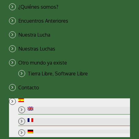
¿Quiénes somos?
Encuentros Anteriores
Nuestra Lucha
Nuestras Luchas
Otro mundo ya existe
Tierra Libre, Software Libre
Contacto