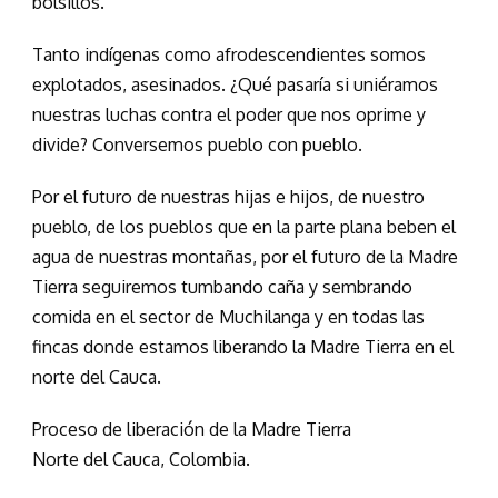
bolsillos.
Tanto indígenas como afrodescendientes somos
explotados, asesinados. ¿Qué pasaría si uniéramos
nuestras luchas contra el poder que nos oprime y
divide? Conversemos pueblo con pueblo.
P
or el futuro de nuestras hijas e hijos,
de
nuestro
pueblo,
de los pueblos que en la parte plana beben el
agua de nuestras montañas, por el futuro
de la Madre
Tierra
s
eguiremos
tumbando caña y sembrando
comida
en el sector
de
Muchilanga
y en todas las
fincas donde estamos
liberando
la Madre Tierra en el
norte del Cauca.
Proceso de liberación de la Madre Tierra
Norte del Cauca, Colombia.