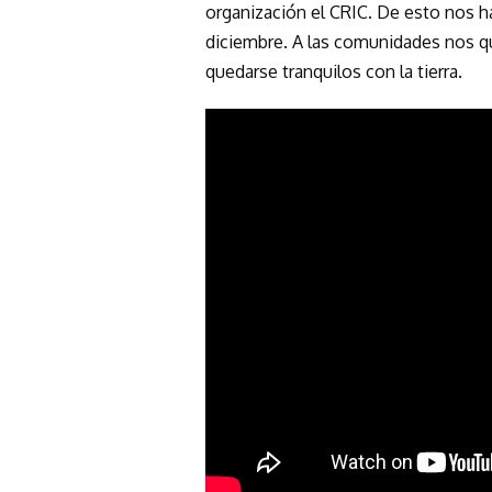
organización el CRIC. De esto nos h
diciembre. A las comunidades nos qu
quedarse tranquilos con la tierra.