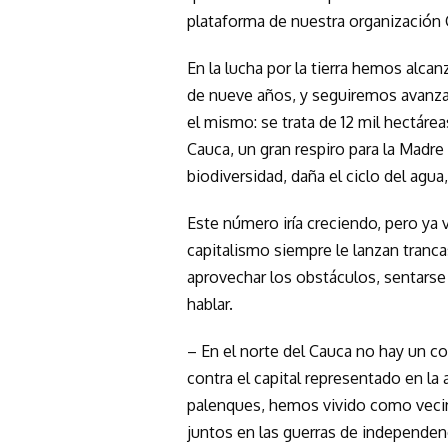
plataforma de nuestra organización 
En la lucha por la tierra hemos alcan
de nueve años, y seguiremos avanzand
el mismo: se trata de 12 mil hectáre
Cauca, un gran respiro para la Madre 
biodiversidad, daña el ciclo del agua,
Este número iría creciendo, pero ya
capitalismo siempre le lanzan tranc
aprovechar los obstáculos, sentarse 
hablar.
– En el norte del Cauca no hay un con
contra el capital representado en la
palenques, hemos vivido como veci
juntos en las guerras de independen