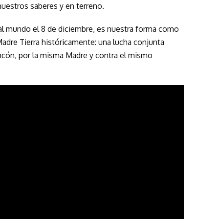
uestros saberes y en terreno.
 al mundo el 8 de diciembre, es nuestra forma como
 Madre Tierra históricamente: una lucha conjunta
ncón, por la misma Madre y contra el mismo