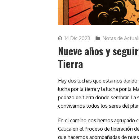
14 Dic 2023
Notas de Actual
Nueve años y segui
Tierra
Hay dos luchas que estamos dando a
lucha por la tierra y la lucha por la 
pedazo de tierra donde sembrar. La
convivamos todos los seres del plan
En el camino nos hemos agrupado cie
Cauca en el Proceso de liberación d
que hacemos acompañadas de nuestr