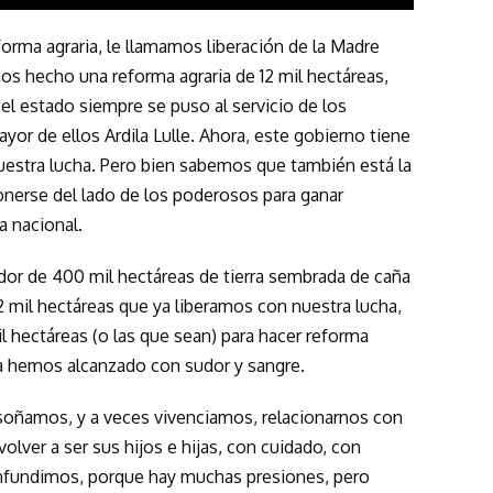
orma agraria, le llamamos liberación de la Madre
mos hecho una reforma agraria de 12 mil hectáreas,
, el estado siempre se puso al servicio de los
ayor de ellos Ardila Lulle. Ahora, este gobierno tiene
nuestra lucha. Pero bien sabemos que también está la
ponerse del lado de los poderosos para ganar
a nacional.
dedor de 400 mil hectáreas de tierra sembrada de caña
12 mil hectáreas que ya liberamos con nuestra lucha,
l hectáreas (o las que sean) para hacer reforma
e ya hemos alcanzado con sudor y sangre.
 soñamos, y a veces vivenciamos, relacionarnos con
olver a ser sus hijos e hijas, con cuidado, con
onfundimos, porque hay muchas presiones, pero