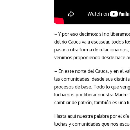
– Y por eso decimos: si no liberamos
del río Cauca va a escasear, todos l
pasar a otra forma de relacionarnos,
venimos proponiendo desde hace añ
– En este norte del Cauca, y en el va
las comunidades, desde sus distin
procesos de base. Todo lo que venga
luchamos por liberar nuestra Madre T
cambiar de patrón, también es una l
Hasta aquí nuestra palabra por el dí
luchas y comunidades que nos escuc