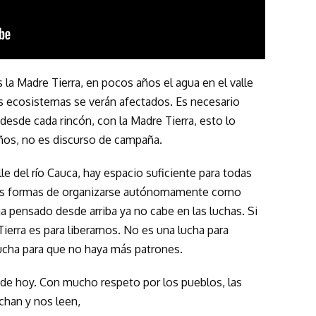
 la Madre Tierra, en pocos años el agua en el valle
os ecosistemas se verán afectados. Es necesario
 desde cada rincón, con la Madre Tierra, esto lo
os, no es discurso de campaña.
lle del río Cauca, hay espacio suficiente para todas
tas formas de organizarse autónomamente como
 pensado desde arriba ya no cabe en las luchas. Si
ierra es para liberarnos. No es una lucha para
ucha para que no haya más patrones.
a de hoy. Con mucho respeto por los pueblos, las
han y nos leen,