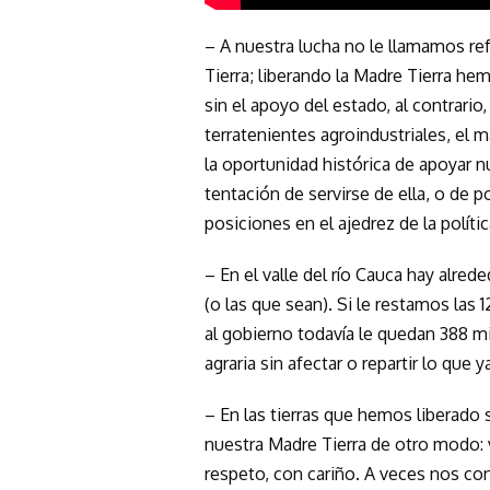
– A nuestra lucha no le llamamos ref
Tierra; liberando la Madre Tierra he
sin el apoyo del estado, al contrario
terratenientes agroindustriales, el m
la oportunidad histórica de apoyar 
tentación de servirse de ella, o de 
posiciones en el ajedrez de la polític
– En el valle del río Cauca hay alre
(o las que sean). Si le restamos las 
al gobierno todavía le quedan 388 mi
agraria sin afectar o repartir lo qu
– En las tierras que hemos liberado
nuestra Madre Tierra de otro modo: v
respeto, con cariño. A veces nos c