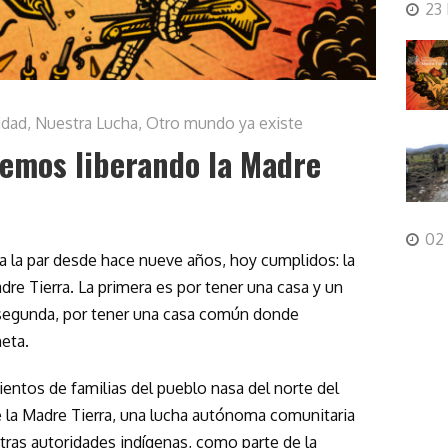
23
idad
,
Nuestra Lucha
,
Otro mundo ya existe
remos liberando la Madre
02
 la par desde hace nueve años, hoy cumplidos: la
Madre Tierra. La primera es por tener una casa y un
 segunda, por tener una casa común donde
eta.
ntos de familias del pueblo nasa del norte del
e la Madre Tierra, una lucha autónoma comunitaria
as autoridades indígenas, como parte de la