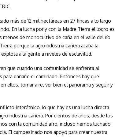
CRIC.
zado más de 12 mil hectáreas en 27 fincas a lo largo
o. En la lucha por y con la Madre Tierra el logro es
as menos de monocultivo de caña en el valle del río
Tierra porque la agroindustria cañera acaba la
 explota a la gente a niveles de esclavitud.
 ven que cuando una comunidad se enfrenta al
as para dañarle el caminado. Entonces hay que
en ellos, tomar aire, ver bien el panorama y seguir y
flicto interétnico, lo que hay es una lucha directa
 agroindustria cañera. Por cientos de años, desde los
nos con la comunidad afro, incluso hemos luchado
cia. El campesinado nos apoyó para crear nuestra