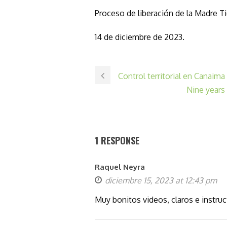
Proceso de liberación de la Madre Ti
14 de diciembre de 2023.
Control territorial en Canaima
Nine years 
1 RESPONSE
Raquel Neyra
diciembre 15, 2023 at 12:43 pm
Muy bonitos videos, claros e instruct