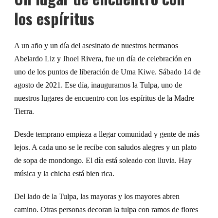
los espíritus
A un año y un día del asesinato de nuestro
s
hermano
s
Abelardo Liz
y Jhoel Rivera,
fue un día de celebración en
uno de los puntos de liberación de Uma
Kiwe.
S
ábado 14 de
agosto de 2021. Ese día, inauguramos la Tulpa,
un
o de
nuestros
lugar
es
de encuentro con los espíritus de la Madre
Tierra.
Desde temprano empieza a llegar comunidad y gente de más
lejos. A cada uno se le recibe con saludos alegres y un plato
de sopa de mondongo. El día está soleado con lluvia. Hay
música y la chicha está bien rica.
Del lado de la Tulpa, las mayoras y los mayores abren
camino. Otras personas decoran la tulpa con ramos de flores