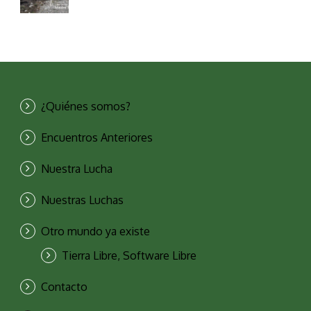
¿Quiénes somos?
Encuentros Anteriores
Nuestra Lucha
Nuestras Luchas
Otro mundo ya existe
Tierra Libre, Software Libre
Contacto