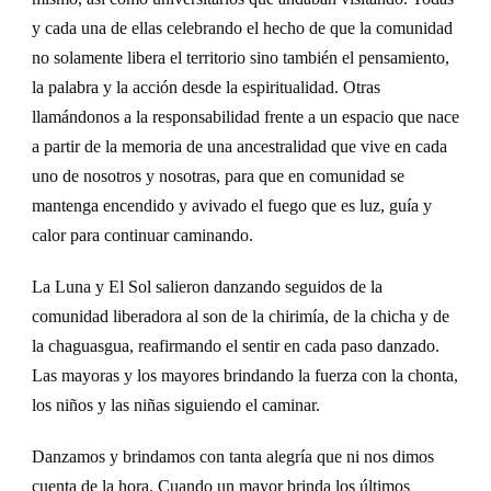
y cada una de ellas celebrando el hecho de que la comunidad
no solamente libera el territorio sino también el pensamiento,
la palabra y la acción desde la espiritualidad. Otras
llamándonos a la responsabilidad frente a un espacio que nace
a partir de la memoria de una ancestralidad que vive en cada
uno de nosotros y nosotras, para que en comunidad se
mantenga encendido y avivado el fuego que es luz, guía y
calor para continuar caminando.
L
a
L
una
y
El
Sol salieron danzando seguidos de la
comunidad liberadora al son de la chirimía, de la chicha y de
la chaguasgua, reafirmando el
sentir
en cada paso danzado.
Las mayoras y los mayores brindando la fuerza con la chonta,
los niños y las niñas siguiendo el caminar.
Danzamos y brindamos con tanta alegría que ni nos dimos
cuenta de la hora. Cuando un mayor brinda los últimos