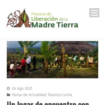
26 Ago 2021
Notas de Actualidad
,
Nuestra Lucha
Un lugar de encuentro con