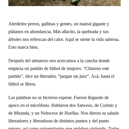
Alrededor perros, gallinas y gentes, un maizal gigante y
plátanos en abundancia. Más allacito, la quebrada y sus
árboles nos refrescan del calor. Aquí se siente la vida sabrosa.
Esto marca bien.
Después de
l
almuerzo nos acercamos a la cancha donde
empieza un partido de fútbol
de mujeres
. “Chistoso este
partido”, dice un liberador, “juegan sin juez”. Acá, hasta el
fútbol se libera.
Las palabras no se hicieron esperar. Fueron llegando de
apoco en el micrófono. Hablaron dos Sat
w
esx, de Corinto y
de Miranda, y un Nehwesx de Huellas. Nos dieron su saludo
liberadores y liberadoras de distintos puntos y del punto
mismo, así como universitarios que andaban visitando. Todas