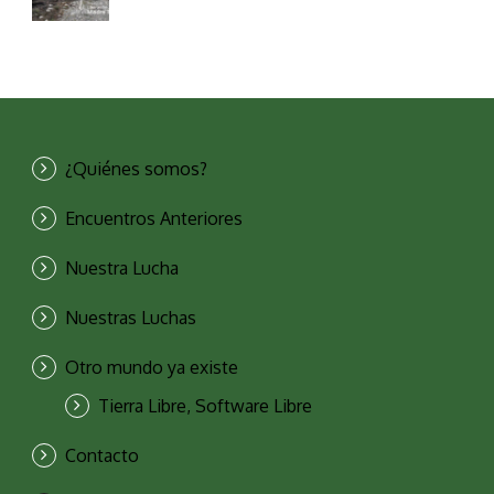
¿Quiénes somos?
Encuentros Anteriores
Nuestra Lucha
Nuestras Luchas
Otro mundo ya existe
Tierra Libre, Software Libre
Contacto