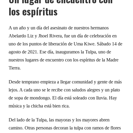
los espíritus
A un año y un día del asesinato de nuestro
s
hermano
s
Abelardo Liz
y Jhoel Rivera,
fue un día de celebración en
uno de los puntos de liberación de Uma
Kiwe.
S
ábado 14 de
agosto de 2021. Ese día, inauguramos la Tulpa,
un
o de
nuestros
lugar
es
de encuentro con los espíritus de la Madre
Tierra.
Desde temprano empieza a llegar comunidad y gente de más
lejos. A cada uno se le recibe con saludos alegres y un plato
de sopa de mondongo. El día está soleado con lluvia. Hay
música y la chicha está bien rica.
Del lado de la Tulpa, las mayoras y los mayores abren
camino. Otras personas decoran la tulpa con ramos de flores