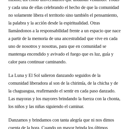
y cada una de ellas celebrando el hecho de que la comunidad
no solamente libera el territorio sino también el pensamiento,
la palabra y la acción desde la espiritualidad. Otras
llamándonos a la responsabilidad frente a un espacio que nace
a partir de la memoria de una ancestralidad que vive en cada
uno de nosotros y nosotras, para que en comunidad se
mantenga encendido y avivado el fuego que es luz, guía y
calor para continuar caminando.
L
a
L
una
y
El
Sol salieron danzando seguidos de la
comunidad liberadora al son de la chirimía, de la chicha y de
la chaguasgua, reafirmando el
sentir
en cada paso danzado.
Las mayoras y los mayores brindando la fuerza con la chonta,
los niños y las niñas siguiendo el caminar.
Danzamos y brindamos con tanta alegría que ni nos dimos
cuenta de la hora. Cuando un mayor brinda los últimos