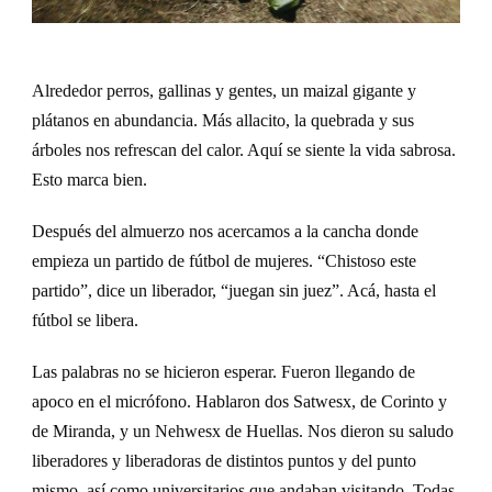
Alrededor perros, gallinas y gentes, un maizal gigante y
plátanos en abundancia. Más allacito, la quebrada y sus
árboles nos refrescan del calor. Aquí se siente la vida sabrosa.
Esto marca bien.
Después de
l
almuerzo nos acercamos a la cancha donde
empieza un partido de fútbol
de mujeres
. “Chistoso este
partido”, dice un liberador, “juegan sin juez”. Acá, hasta el
fútbol se libera.
Las palabras no se hicieron esperar. Fueron llegando de
apoco en el micrófono. Hablaron dos Sat
w
esx, de Corinto y
de Miranda, y un Nehwesx de Huellas. Nos dieron su saludo
liberadores y liberadoras de distintos puntos y del punto
mismo, así como universitarios que andaban visitando. Todas