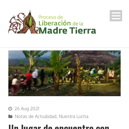
26 Aug 2021
Notas de Actualidad
,
Nuestra Lucha
Un lugar de encuentro con