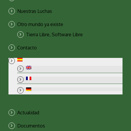
Nuestras Luchas
Otro mundo ya existe
Tierra Libre, Software Libre
Contacto
Actualidad
Documentos