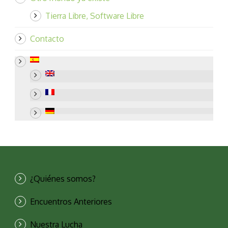
Tierra Libre, Software Libre
Contacto
¿Quiénes somos?
Encuentros Anteriores
Nuestra Lucha