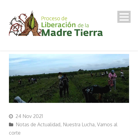
24 Nov 2021
Notas de Actualidad
,
Nuestra Lucha
,
Vamos al
corte