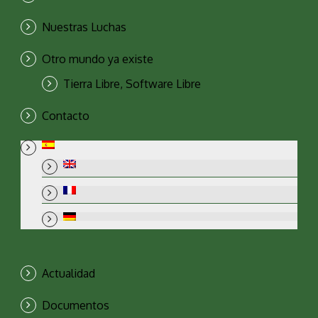
Nuestras Luchas
Otro mundo ya existe
Tierra Libre, Software Libre
Contacto
Actualidad
Documentos