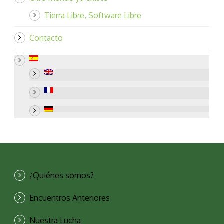
Tierra Libre, Software Libre
Contacto
¿Quiénes somos?
Encuentros Anteriores
Nuestra Lucha