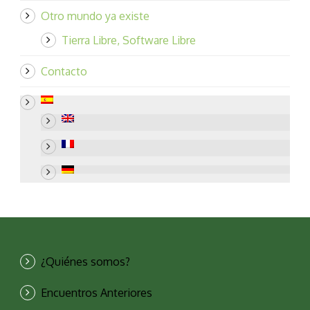
Otro mundo ya existe
Tierra Libre, Software Libre
Contacto
¿Quiénes somos?
Encuentros Anteriores