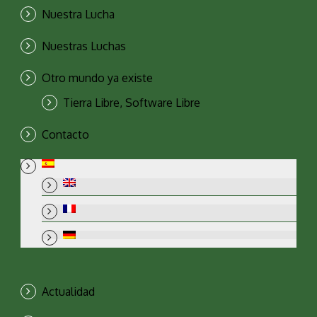
Nuestra Lucha
Nuestras Luchas
Otro mundo ya existe
Tierra Libre, Software Libre
Contacto
Actualidad