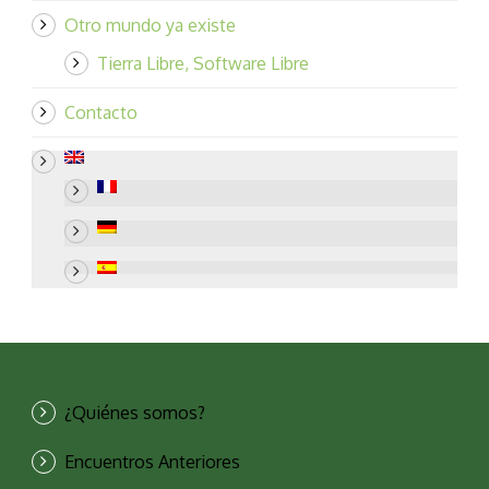
Otro mundo ya existe
Tierra Libre, Software Libre
Contacto
¿Quiénes somos?
Encuentros Anteriores