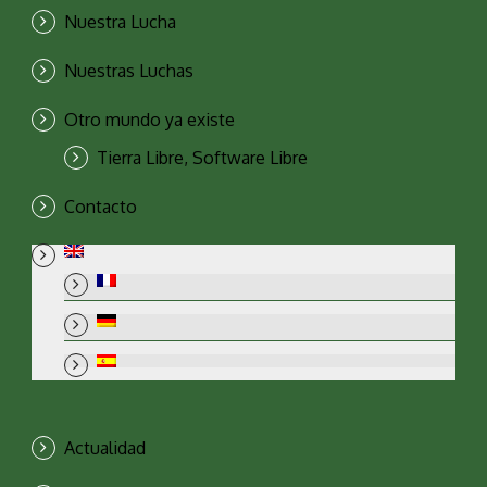
Nuestra Lucha
Nuestras Luchas
Otro mundo ya existe
Tierra Libre, Software Libre
Contacto
Actualidad