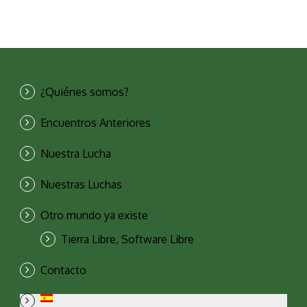
¿Quiénes somos?
Encuentros Anteriores
Nuestra Lucha
Nuestras Luchas
Otro mundo ya existe
Tierra Libre, Software Libre
Contacto