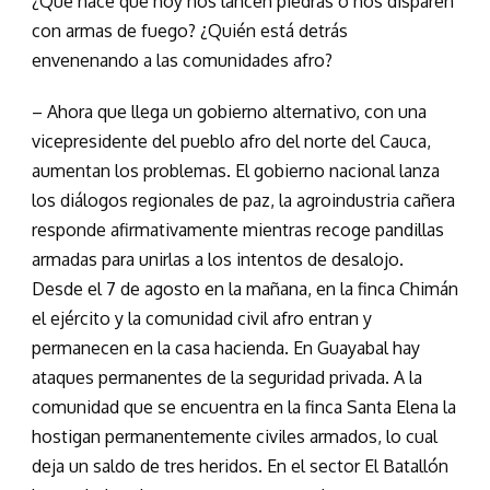
¿Qué hace que hoy nos lancen piedras o nos disparen
con armas de fuego? ¿Quién está detrás
envenenando a las comunidades afro?
– Ahora que llega un gobierno alternativo, con una
vicepresidente del pueblo afro del norte del Cauca,
aumentan los problemas. El gobierno nacional lanza
los diálogos regionales de paz, la agroindustria cañera
responde afirmativamente mientras recoge pandillas
armadas para unirlas a los intentos de desalojo.
Desde el 7 de agosto en la mañana, en la finca Chimán
el ejército y la comunidad civil afro entran y
permanecen en la casa hacienda. En Guayabal hay
ataques permanentes de la seguridad privada. A la
comunidad que se encuentra en la finca Santa Elena la
hostigan permanentemente civiles armados, lo cual
deja un saldo de tres heridos. En el sector El Batallón