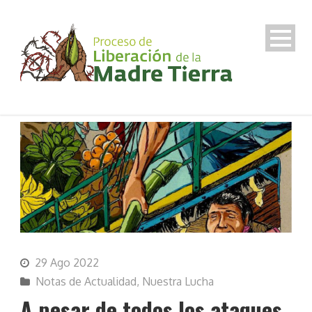
29 Ago 2022
Notas de Actualidad
,
Nuestra Lucha
A pesar de todos los ataques