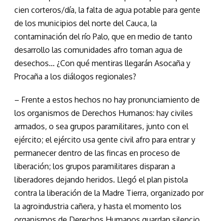
cien corteros/día, la falta de agua potable para gente
de los municipios del norte del Cauca, la
contaminación del río Palo, que en medio de tanto
desarrollo las comunidades afro toman agua de
desechos… ¿Con qué mentiras llegarán Asocaña y
Procaña a los diálogos regionales?
– Frente a estos hechos no hay pronunciamiento de
los organismos de Derechos Humanos: hay civiles
armados, o sea grupos paramilitares, junto con el
ejército; el ejército usa gente civil afro para entrar y
permanecer dentro de las fincas en proceso de
liberación; los grupos paramilitares disparan a
liberadores dejando heridos. Llegó el plan pistola
contra la liberación de la Madre Tierra, organizado por
la agroindustria cañera, y hasta el momento los
organismos de Derechos Humanos guardan silencio.