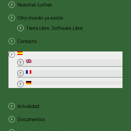
Nuestras Luchas
Otro mundo ya existe
Tierra Libre, Software Libre
Contacto
Actualidad
Documentos