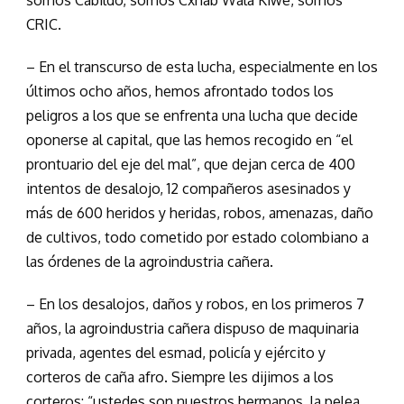
somos Cabildo, somos Cxhab Wala Kiwe, somos
CRIC.
– En el transcurso de esta lucha, especialmente en los
últimos ocho años, hemos afrontado todos los
peligros a los que se enfrenta una lucha que decide
oponerse al capital, que las hemos recogido en “el
prontuario del eje del mal”, que dejan cerca de 400
intentos de desalojo, 12 compañeros asesinados y
más de 600 heridos y heridas, robos, amenazas, daño
de cultivos, todo cometido por estado colombiano a
las órdenes de la agroindustria cañera.
– En los desalojos, daños y robos, en los primeros 7
años, la agroindustria cañera dispuso de maquinaria
privada, agentes del esmad, policía y ejército y
corteros de caña afro. Siempre les dijimos a los
corteros: “ustedes son nuestros hermanos, la pelea