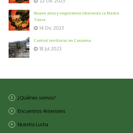
22 Dic 2023
Nueve años y seguiremos liberando la Madre
Tierra
14 Dic 2023
Control territorial en Canaima
18 Jul 2023
¿Quiénes somos?
Encuentros Anteriores
Nuestra Lucha