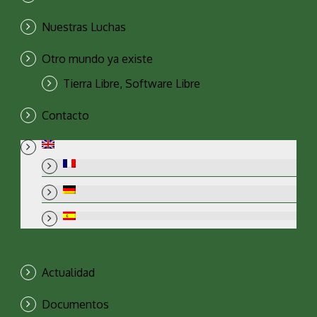
Nuestras Luchas
Otro mundo ya existe
Tierra Libre, Software Libre
Contacto
Actualidad
Documentos