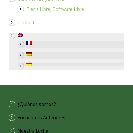
Tierra Libre, Software Libre
Contacto
¿Quiénes somos?
Encuentros Anteriores
Nuestra Lucha