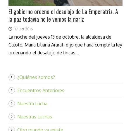
El gobierno ordena el desalojo de La Emperatriz. A
la paz todavía no le vemos la nariz
17 Oct 2016
La noche del jueves 13 de octubre, la alcaldesa de
Caloto, María Liliana Ararat, dijo que haría cumplir la ley
ordenando el desalojo de fincas...
¿Quiénes somos?
Encuentros Anteriores
Nuestra Lucha
Nuestras Luchas
Otro mundo ya existe