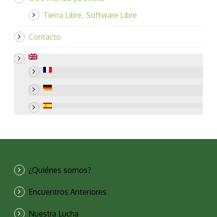
Tierra Libre, Software Libre
Contacto
¿Quiénes somos?
Encuentros Anteriores
Nuestra Lucha