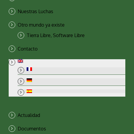
Nuestras Luchas
Otro mundo ya existe
Tierra Libre, Software Libre
Contacto
Actualidad
Documentos