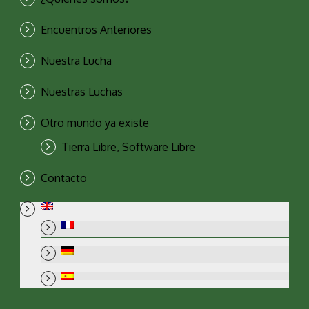
Encuentros Anteriores
Nuestra Lucha
Nuestras Luchas
Otro mundo ya existe
Tierra Libre, Software Libre
Contacto