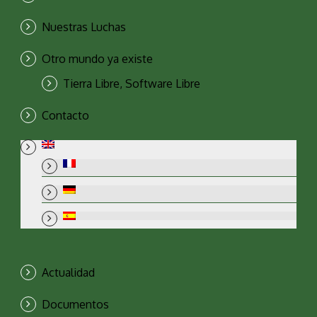
Nuestras Luchas
Otro mundo ya existe
Tierra Libre, Software Libre
Contacto
Actualidad
Documentos