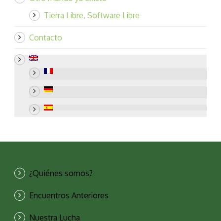
Tierra Libre, Software Libre
Contacto
¿Quiénes somos?
Encuentros Anteriores
Nuestra Lucha