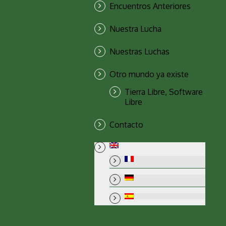
Encuentros Anteriores
Nuestra Lucha
Nuestras Luchas
Otro mundo ya existe
Tierra Libre, Software
Libre
Contacto