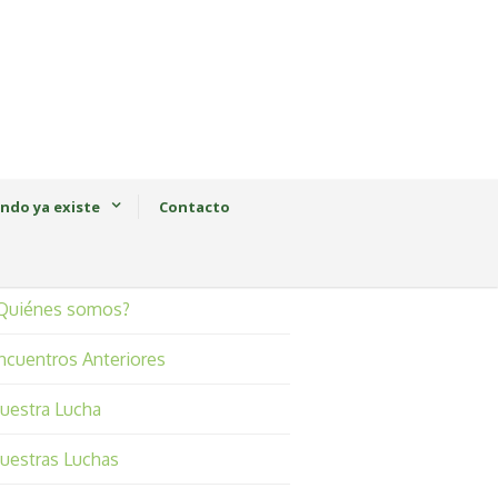
ndo ya existe
Contacto
Quiénes somos?
ncuentros Anteriores
uestra Lucha
uestras Luchas