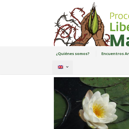
¿Quiénes somos?
Encuentros An