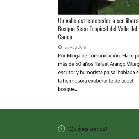
Un valle estremecedor a ser libera
Bosque Seco Tropical del Valle del 
Cauca
26 Aug 2018
Por Minga de comunicación. Hace 
más de 60 años Rafael Arango Villeg
escritor y humorista paisa, hablaba 
la hermosura exuberante de aquel
bosque...
¿Quiénes somos?