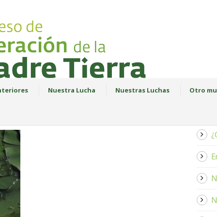
teriores
Nuestra Lucha
Nuestras Luchas
Otro mu
¿
E
N
N