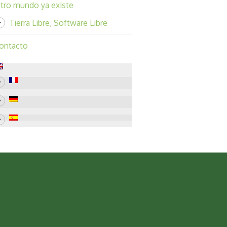
tro mundo ya existe
Tierra Libre, Software Libre
ontacto