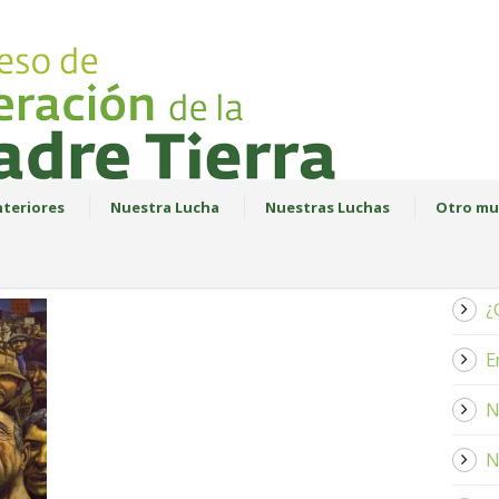
teriores
Nuestra Lucha
Nuestras Luchas
Otro mu
¿
E
N
N