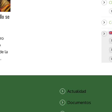
O
llo se
C
uro
o
de la
.
Actualidad
Documentos