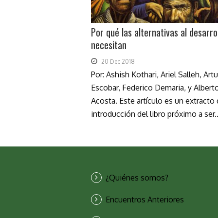
Por qué las alternativas al desarro
necesitan
20 Dec 2018
Por: Ashish Kothari, Ariel Salleh, Art
Escobar, Federico Demaria, y Albert
Acosta. Este artículo es un extracto 
introducción del libro próximo a ser..
¿Quiénes somos?
Encuentros Anteriores