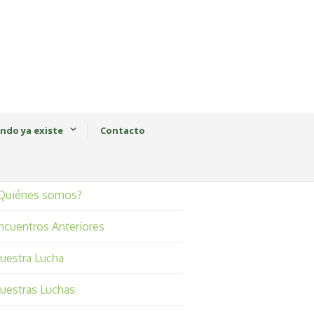
ndo ya existe
Contacto
Quiénes somos?
ncuentros Anteriores
uestra Lucha
uestras Luchas