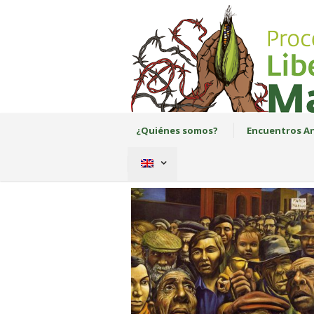
¿Quiénes somos?
Encuentros An