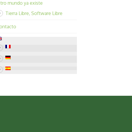
tro mundo ya existe
Tierra Libre, Software Libre
ontacto