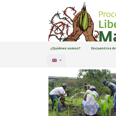
¿Quiénes somos?
Encuentros An