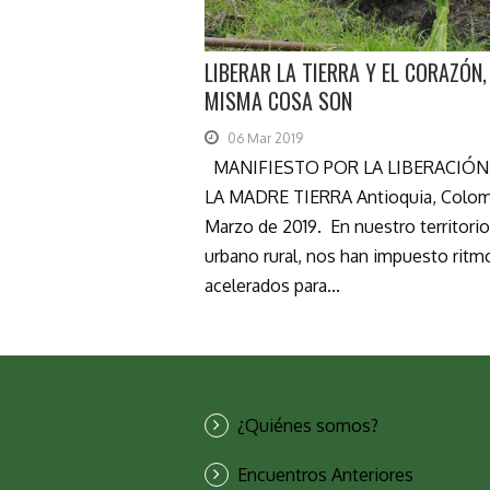
LIBERAR LA TIERRA Y EL CORAZÓN,
MISMA COSA SON
06 Mar 2019
MANIFIESTO POR LA LIBERACIÓN
LA MADRE TIERRA Antioquia, Colom
Marzo de 2019. En nuestro territorio
urbano rural, nos han impuesto ritm
acelerados para...
¿Quiénes somos?
Encuentros Anteriores