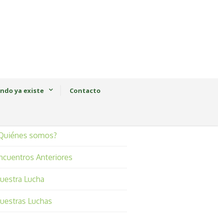
ndo ya existe
Contacto
Quiénes somos?
ncuentros Anteriores
uestra Lucha
uestras Luchas