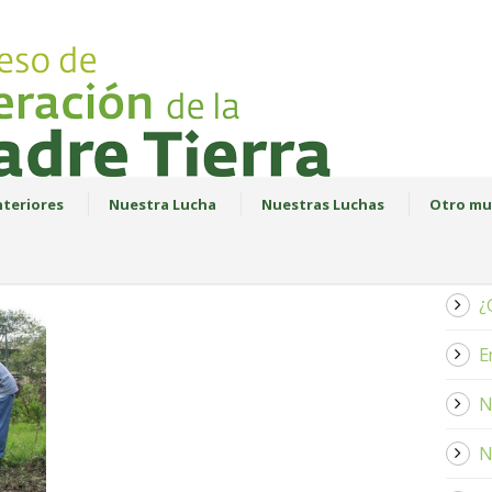
teriores
Nuestra Lucha
Nuestras Luchas
Otro mu
¿
E
N
N