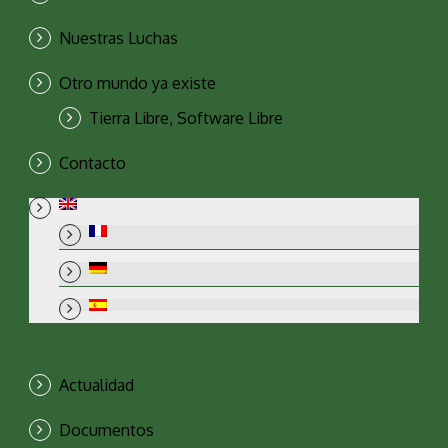
Nuestras Luchas
Otro mundo ya existe
Tierra Libre, Software Libre
Contacto
Actualidad
Documentos