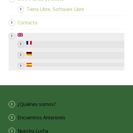
Tierra Libre, Software Libre
Contacto
¿Quiénes somos?
Encuentros Anteriores
Nuestra Lucha