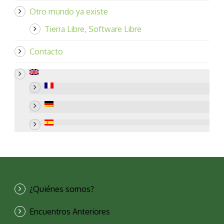
Otro mundo ya existe
Tierra Libre, Software Libre
Contacto
¿Quiénes somos?
Encuentros Anteriores