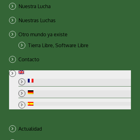
Nuestra Lucha
Nuestras Luchas
Otro mundo ya existe
Tierra Libre, Software Libre
Contacto
Actualidad