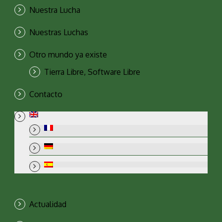
Nuestra Lucha
Nuestras Luchas
Otro mundo ya existe
Tierra Libre, Software Libre
Contacto
Actualidad