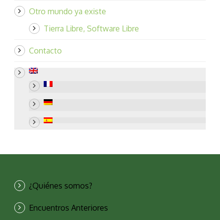
Otro mundo ya existe
Tierra Libre, Software Libre
Contacto
¿Quiénes somos?
Encuentros Anteriores