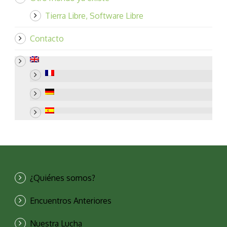
Tierra Libre, Software Libre
Contacto
¿Quiénes somos?
Encuentros Anteriores
Nuestra Lucha