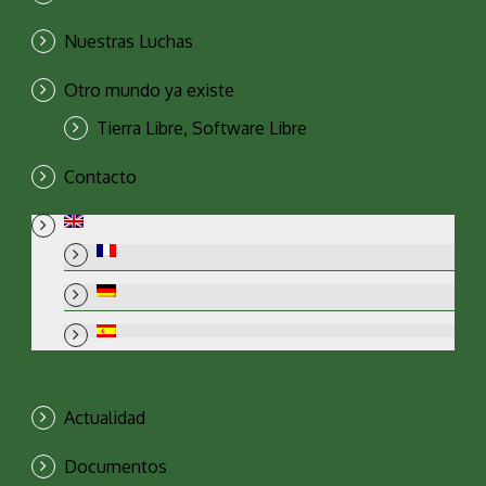
Nuestras Luchas
Otro mundo ya existe
Tierra Libre, Software Libre
Contacto
Actualidad
Documentos