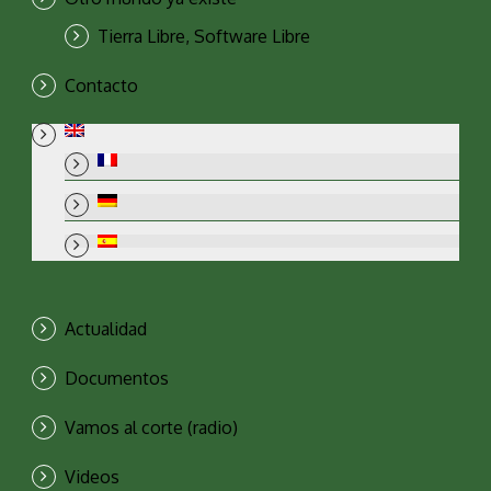
Tierra Libre, Software Libre
Contacto
Actualidad
Documentos
Vamos al corte (radio)
Videos