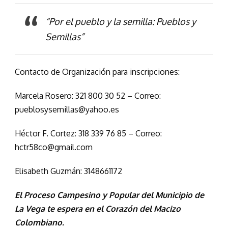
“Por el pueblo y la semilla: Pueblos y
Semillas”
Contacto de Organización para inscripciones:
Marcela Rosero: 321 800 30 52 – Correo:
pueblosysemillas@yahoo.es
Héctor F. Cortez: 318 339 76 85 – Correo:
hctr58co@gmail.com
Elisabeth Guzmán: 3148661172
El Proceso Campesino y Popular del Municipio de
La Vega te espera en el Corazón del Macizo
Colombiano.