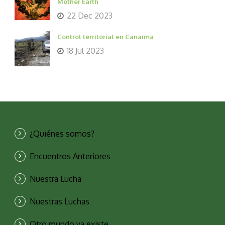
Mother Earth
22 Dec 2023
Control territorial en Canaima
18 Jul 2023
¿Quiénes somos?
Encuentros Anteriores
Nuestra Lucha
Nuestras Luchas
Otro mundo ya existe