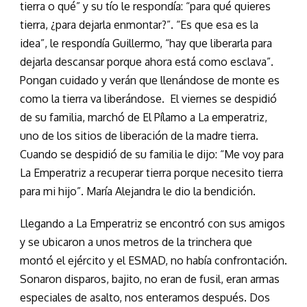
tierra o qué” y su tío le respondía: “para qué quieres
tierra, ¿para dejarla enmontar?”. “Es que esa es la
idea”, le respondía Guillermo, “hay que liberarla para
dejarla descansar porque ahora está como esclava”.
Pongan cuidado y verán que llenándose de monte es
como la tierra va liberándose. El viernes se despidió
de su familia, marchó de El Pílamo a La emperatriz,
uno de los sitios de liberación de la madre tierra.
Cuando se despidió de su familia le dijo: “Me voy para
La Emperatriz a recuperar tierra porque necesito tierra
para mi hijo”. María Alejandra le dio la bendición.
Llegando a La Emperatriz se encontró con sus amigos
y se ubicaron a unos metros de la trinchera que
montó el ejército y el ESMAD, no había confrontación.
Sonaron disparos, bajito, no eran de fusil, eran armas
especiales de asalto, nos enteramos después. Dos