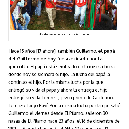
El día del viaje de retorno de Guillermo.
Hace 15 años [17 ahora] también Guillermo,
el papá
del Guillermo de hoy fue asesinado por la
guerrilla
. El papá está sembrado en la misma tierra
donde hoy se siembra el hijo. La lucha del papá la
continuó el hijo. Por la misma lucha por la que
entregó su vida el papá y ahora la entrega el hijo,
entregó su vida Lorenzo, joven primo de Guillermo.
Lorenzo Largo Paví. Por la misma lucha por la que salió
Guillermo el viernes desde El Pílamo, salieron 30
nasas de El Pílamo hace 23 años, el 16 de diciembre de
1991, a liberar la hacienda el Nilo. 17 regresaron. 13