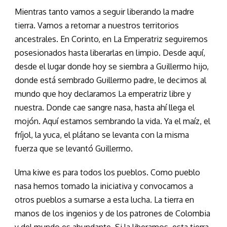
Mientras tanto vamos a seguir liberando la madre
tierra. Vamos a retornar a nuestros territorios
ancestrales. En Corinto, en La Emperatriz seguiremos
posesionados hasta liberarlas en limpio. Desde aquí,
desde el lugar donde hoy se siembra a Guillermo hijo,
donde está sembrado Guillermo padre, le decimos al
mundo que hoy declaramos La emperatriz libre y
nuestra. Donde cae sangre nasa, hasta ahí llega el
mojón. Aquí estamos sembrando la vida. Ya el maíz, el
fríjol, la yuca, el plátano se levanta con la misma
fuerza que se levantó Guillermo.
Uma kiwe es para todos los pueblos. Como pueblo
nasa hemos tomado la iniciativa y convocamos a
otros pueblos a sumarse a esta lucha. La tierra en
manos de los ingenios y de los patrones de Colombia
y del mundo es abundante. Si la liberamos, esta tierra