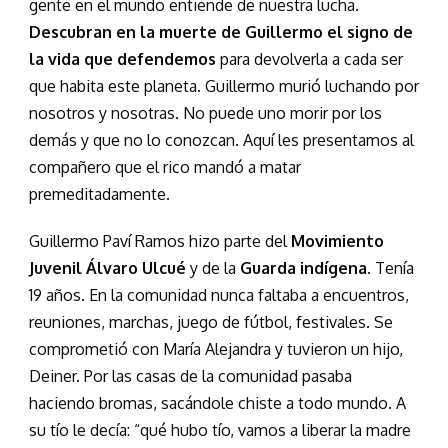
gente en el mundo entiende de nuestra lucha.
Descubran en la muerte de Guillermo el signo de
la vida que defendemos
para devolverla a cada ser
que habita este planeta. Guillermo murió luchando por
nosotros y nosotras. No puede uno morir por los
demás y que no lo conozcan. Aquí les presentamos al
compañero que el rico mandó a matar
premeditadamente.
Guillermo Paví Ramos hizo parte del
Movimiento
Juvenil Álvaro Ulcué
y de la
Guarda indígena
. Tenía
19 años. En la comunidad nunca faltaba a encuentros,
reuniones, marchas, juego de fútbol, festivales. Se
comprometió con María Alejandra y tuvieron un hijo,
Deiner. Por las casas de la comunidad pasaba
haciendo bromas, sacándole chiste a todo mundo. A
su tío le decía: “qué hubo tío, vamos a liberar la madre