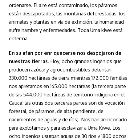
ordenarse. El aire está contaminado, los páramos
están descapotados, las montañas deforestadas, los
animales y plantas en vía de extinción, la humanidad
sufre hambre y enfermedades. Toda Uma kiwe está
enferma.
En su afán por enriquecerse nos despojaron de
nuestras tierras
. Hoy, ocho grandes ingenios que
producen azúcar y agrocombustibles detentan
330.000 hectáreas de tierra mientras 172.000 familias
nos apretamos en 165.000 hectáreas (la tercera parte
de las 544.000 hectáreas de territorio indígena en el
Cauca; las otras dos terceras partes son de vocación
forestal, de páramos, de alta pendiente, de
nacimientos de aguas y de ríos). Nos han arrinconado
para explotarnos y para esclavizar a Uma Kiwe. Los
ocho ingenios usurpan aguas de 30 ríos y 1800 pozos