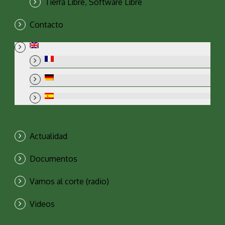
Tierra Libre, Software Libre
Contacto
Actualidad
Documentos
Vamos al corte (radio)
Videos