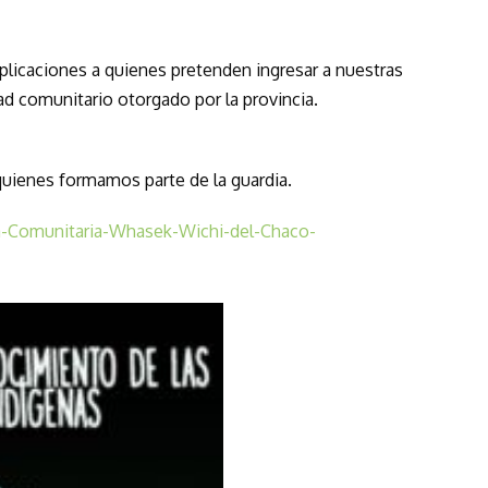
explicaciones a quienes pretenden ingresar a nuestras
ad comunitario otorgado por la provincia.
quienes formamos parte de la guardia.
-Comunitaria-Whasek-Wichi-del-Chaco-