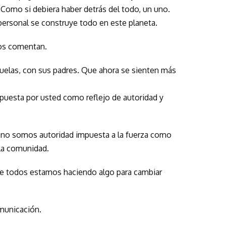
 Como si debiera haber detrás del todo, un uno.
personal se construye todo en este planeta.
dos comentan.
cuelas, con sus padres. Que ahora se sienten más
mpuesta por usted como reflejo de autoridad y
 no somos autoridad impuesta a la fuerza como
 la comunidad.
que todos estamos haciendo algo para cambiar
municación.