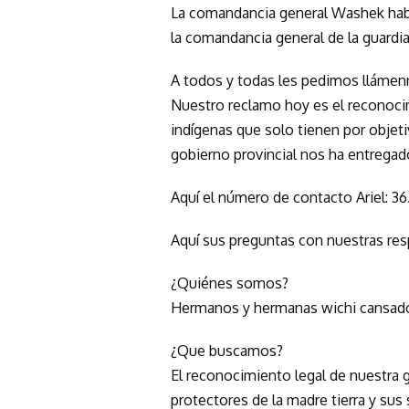
La comandancia general Washek habla
la comandancia general de la guardia
A todos y todas les pedimos llámenno
Nuestro reclamo hoy es el reconocim
indígenas que solo tienen por objetiv
gobierno provincial nos ha entregad
Aquí el número de contacto Ariel: 
Aquí sus preguntas con nuestras res
¿Quiénes somos?
Hermanos y hermanas wichi cansados 
¿Que buscamos?
El reconocimiento legal de nuestra g
protectores de la madre tierra y sus 