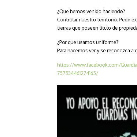
¿Que hemos venido haciendo?
Controlar nuestro territorio. Pedir 
tierras que poseen título de propied
¿Por que usamos uniforme?
Para hacernos ver y se reconozca a 
https://www.facebook.com/Guardia
757534461274165/