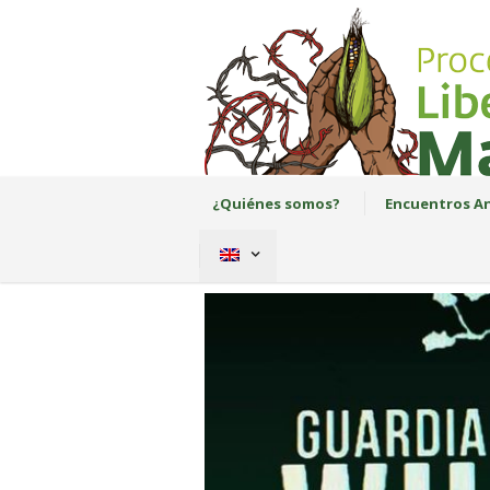
¿Quiénes somos?
Encuentros An