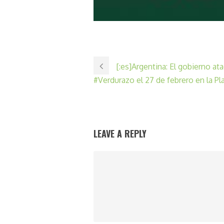
[:es]Argentina: El gobierno a
#Verdurazo el 27 de febrero en la Pl
LEAVE A REPLY