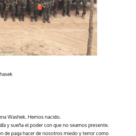
Whasek
gena Washek. Hemos nacido.
 día y sueña el poder con que no seamos presente.
n de paga hacer de nosotros miedo y terror como