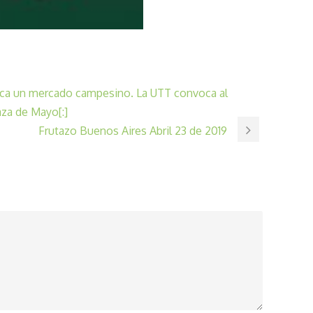
taca un mercado campesino. La UTT convoca al
aza de Mayo[:]
Frutazo Buenos Aires Abril 23 de 2019