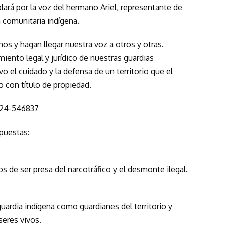
rá por la voz del hermano Ariel, representante de
 comunitaria indígena.
s y hagan llegar nuestra voz a otros y otras.
iento legal y jurídico de nuestras guardias
o el cuidado y la defensa de un territorio que el
o con título de propiedad.
3624-546837
puestas:
de ser presa del narcotráfico y el desmonte ilegal.
uardia indígena como guardianes del territorio y
seres vivos.