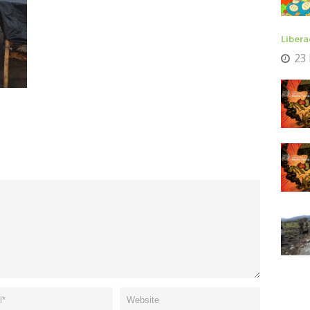
Libera
23