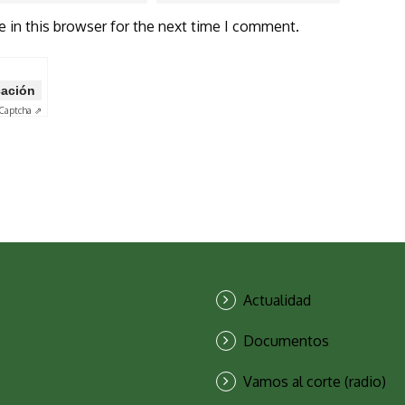
 in this browser for the next time I comment.
icación
Captcha ⇗
Actualidad
Documentos
Vamos al corte (radio)