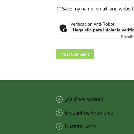
Save my name, email, and website
Verificación Anti-Robot
Haga clic para iniciar la verif
Friendly
¿Quiénes somos?
Encuentros Anteriores
Nuestra Lucha