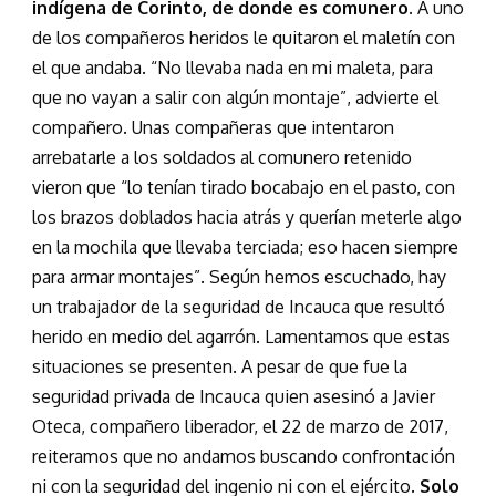
indígena de Corinto, de donde es comunero.
A uno
de los compañeros heridos le quitaron el maletín con
el que andaba. “No llevaba nada en mi maleta, para
que no vayan a salir con algún montaje”, advierte el
compañero. Unas compañeras que intentaron
arrebatarle a los soldados al comunero retenido
vieron que “lo tenían tirado bocabajo en el pasto, con
los brazos doblados hacia atrás y querían meterle algo
en la mochila que llevaba terciada; eso hacen siempre
para armar montajes”. Según hemos escuchado, hay
un trabajador de la seguridad de Incauca que resultó
herido en medio del agarrón. Lamentamos que estas
situaciones se presenten. A pesar de que fue la
seguridad privada de Incauca quien asesinó a Javier
Oteca, compañero liberador, el 22 de marzo de 2017,
reiteramos que no andamos buscando confrontación
ni con la seguridad del ingenio ni con el ejército.
Solo