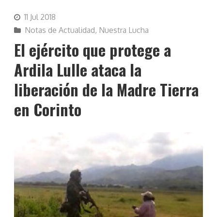
11 Jul 2018
Notas de Actualidad
,
Nuestra Lucha
El ejército que protege a
Ardila Lulle ataca la
liberación de la Madre Tierra
en Corinto