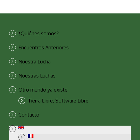
¿Quiénes somos?
Encuentros Anteriores
Nuestra Lucha
Nuestras Luchas
Otro mundo ya existe
Tierra Libre, Software Libre
Contacto