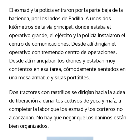
El esmad y la policía entraron por la parte baja de la
hacienda, por los lados de Padilla. A unos dos
kilómetros de la vía principal, donde estaba el
operativo grande, el ejército y la policía instalaron el
centro de comunicaciones. Desde allí dirigían el
operativo con tremendo centro de operaciones.
Desde allí manejaban los drones y estaban muy
contentos en esa tarea, cómodamente sentados en
una mesa armable y sillas portátiles.
Dos tractores con rastrillos se dirigían hacia la aldea
de liberación a dañar los cultivos de yuca y maíz, a
completar la labor que los esmad y los corteros no
alcanzaban. No hay que negar que los dañinos están
bien organizados.