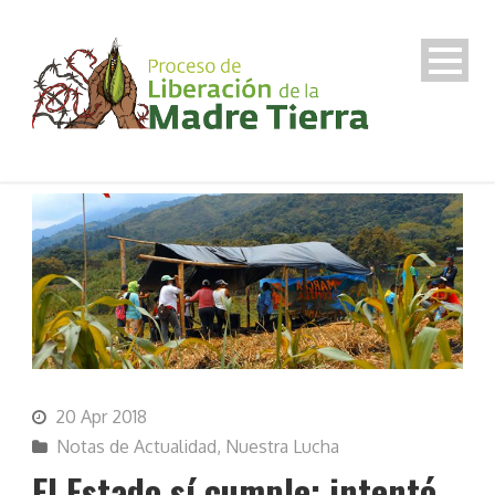
20 Apr 2018
Notas de Actualidad
,
Nuestra Lucha
El Estado sí cumple: intentó