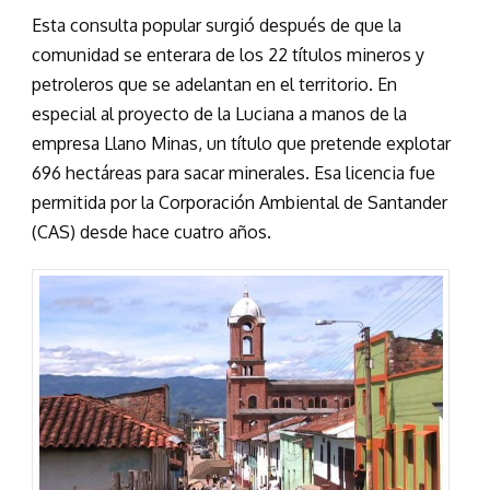
Esta consulta popular surgió después de que la
comunidad se enterara de los 22 títulos mineros y
petroleros que se adelantan en el territorio. En
especial al proyecto de la Luciana a manos de la
empresa Llano Minas, un título que pretende explotar
696 hectáreas para sacar minerales. Esa licencia fue
permitida por la Corporación Ambiental de Santander
(CAS) desde hace cuatro años.