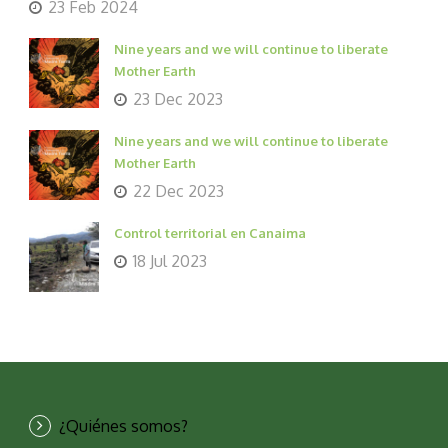
23 Feb 2024
Nine years and we will continue to liberate
Mother Earth
23 Dec 2023
Nine years and we will continue to liberate
Mother Earth
22 Dec 2023
Control territorial en Canaima
18 Jul 2023
¿Quiénes somos?