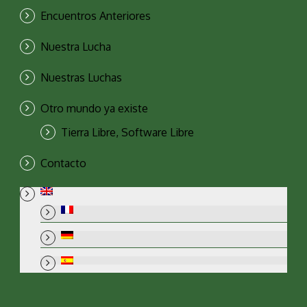
Encuentros Anteriores
Nuestra Lucha
Nuestras Luchas
Otro mundo ya existe
Tierra Libre, Software Libre
Contacto