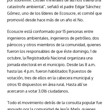
por sobrevivir. Extraer minerales de allí nos traería una
catastrofe ambiental”, señaló el padre Edgar Sánchez
Gómez, uno de los líderes de Ecosucre, el comité que
promovió desde hace más de un año el No.
Ecosucre está conformado por 15 personas entre
ingenieros ambientales, ingenieros de petróleo, dos
párrocos y otros miembros de la comunidad, quienes
fueron los responsables de que éste domingo, 1 de
octubre, la Registraduría Nacional organizara una
jornada electoral en el municipio. Desde las 8 a.m.
hasta las 4 p.m. fueron habilitados 11 puestos de
votación, tres de ellos en la cabecera municipal y
otros 10 dispuestos en área rural. Hasta allí se
acercaron a votar 3.016 ciudadanos.
Todo el movimiento detrás de la consulta popular fue
apoyado por la comunidad de Jesús María, quienes