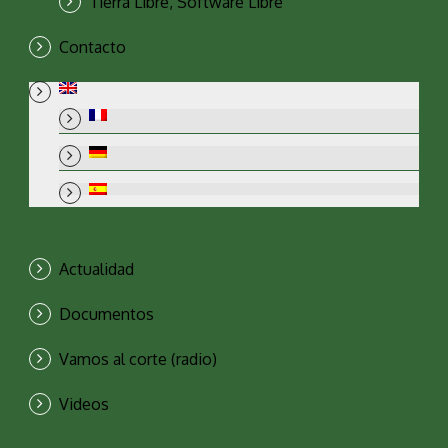
Tierra Libre, Software Libre
Contacto
Actualidad
Documentos
Vamos al corte (radio)
Videos