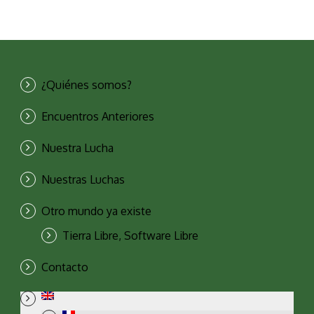
¿Quiénes somos?
Encuentros Anteriores
Nuestra Lucha
Nuestras Luchas
Otro mundo ya existe
Tierra Libre, Software Libre
Contacto