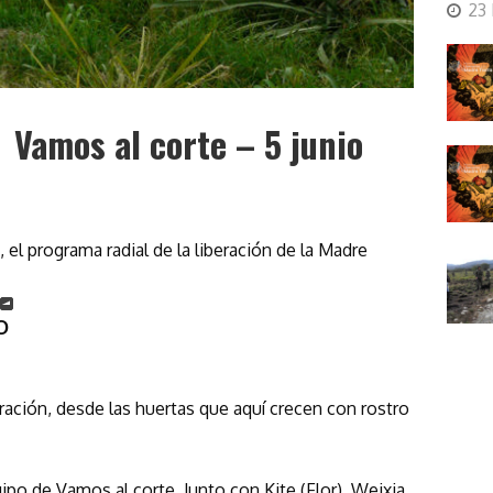
23
Vamos al corte – 5 junio
el programa radial de la liberación de la Madre
O
ación, desde las huertas que aquí crecen con rostro
po de Vamos al corte. Junto con Kite (Flor), Wejxia