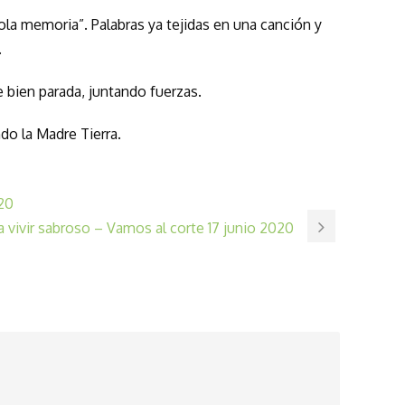
la memoria”. Palabras ya tejidas en una canción y
.
e bien parada, juntando fuerzas.
do la Madre Tierra.
20
a vivir sabroso – Vamos al corte 17 junio 2020