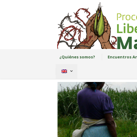
¿Quiénes somos?
Encuentros An