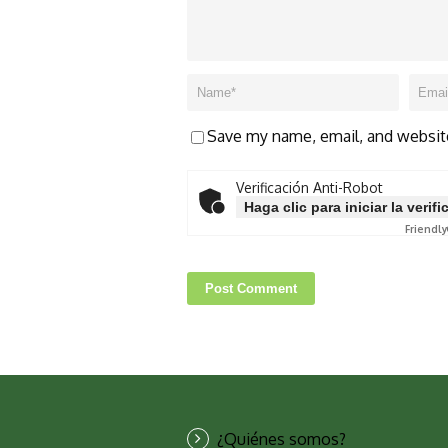
Save my name, email, and website
Verificación Anti-Robot
Haga clic para iniciar la verif
Friendly
¿Quiénes somos?