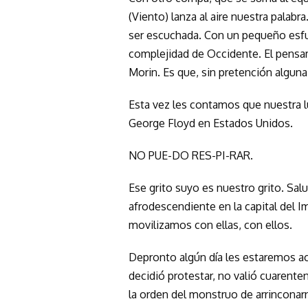
(Viento) lanza al aire nuestra palabra
ser escuchada. Con un pequeño esfue
complejidad de Occidente. El pensam
Morin. Es que, sin pretención algun
Esta vez les contamos que nuestra luc
George Floyd en Estados Unidos.
NO PUE-DO RES-PI-RAR.
Ese grito suyo es nuestro grito. Sa
afrodescendiente en la capital del Im
movilizamos con ellas, con ellos.
Depronto algún día les estaremos a
decidió protestar, no valió cuarente
la orden del monstruo de arrinconar