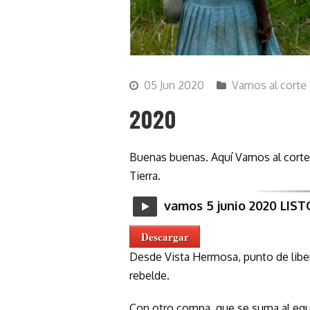
05 Jun 2020
Vamos al corte
2020
Buenas buenas. Aquí Vamos al corte, 
Tierra.
vamos 5 junio 2020 LIST
Descargar
Desde Vista Hermosa, punto de liber
rebelde.
Con otro compa, que se suma al equi