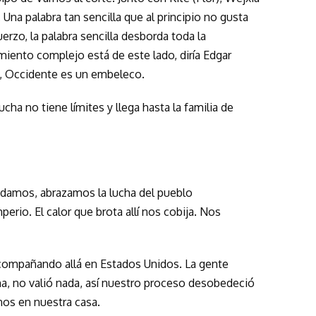
. Una palabra tan sencilla que al principio no gusta
rzo, la palabra sencilla desborda toda la
iento complejo está de este lado, diría Edgar
a, Occidente es un embeleco.
ha no tiene límites y llega hasta la familia de
ludamos, abrazamos la lucha del pueblo
perio. El calor que brota allí nos cobija. Nos
compañando allá en Estados Unidos. La gente
na, no valió nada, así nuestro proceso desobedeció
nos en nuestra casa.