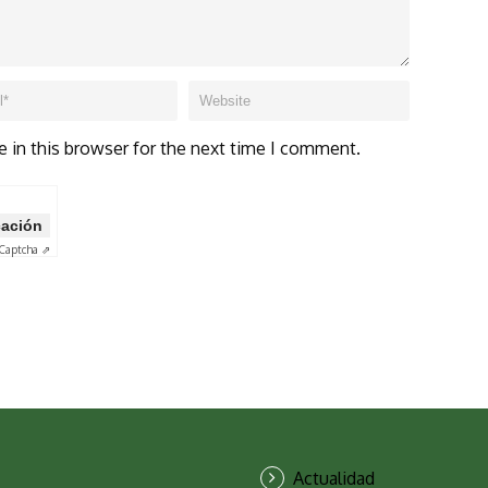
 in this browser for the next time I comment.
icación
Captcha ⇗
Actualidad