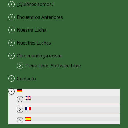
¿Quiénes somos?
Encuentros Anteriores
Nuestra Lucha
Nuestras Luchas
Otro mundo ya existe
Tierra Libre, Software Libre
Contacto