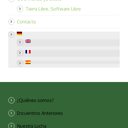
Tierra Libre, Software Libre
Contacto
¿Quiénes somos?
Encuentros Anteriores
Nuestra Lucha