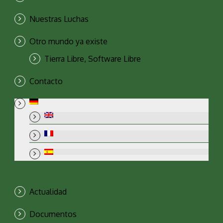
Nuestras Luchas
Otro mundo ya existe
Tierra Libre, Software Libre
Contacto
Actualidad
Documentos