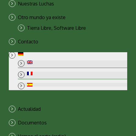
Nuestras Luchas
Otro mundo ya existe
Tierra Libre, Software Libre
Contacto
Actualidad
Documentos