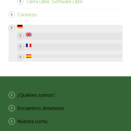
Tierra Libre, Software Libre
Contacto
¿Quiénes somos?
Encuentros Anteriores
Nuestra Lucha