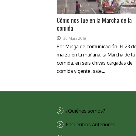
Cómo nos fue en la Marcha de la
comida
30 März 2018
Por Minga de comunicación. El 23 d
marzo en la mañana, la Marcha de la
comida, en seis chivas cargadas de
comida y gente, sale...
¿Quiénes somos?
Encuentros Anteriores