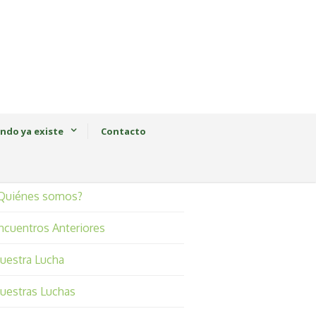
ndo ya existe
Contacto
Quiénes somos?
ncuentros Anteriores
uestra Lucha
uestras Luchas