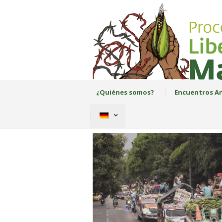
¿Quiénes somos?
Encuentros An