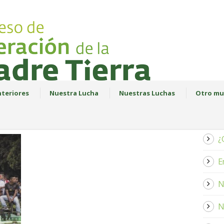
teriores
Nuestra Lucha
Nuestras Luchas
Otro mu
¿
E
N
N