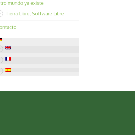
tro mundo ya existe
Tierra Libre, Software Libre
ontacto