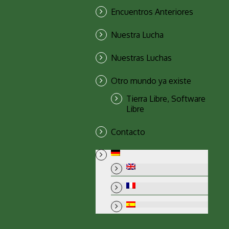
Encuentros Anteriores
Nuestra Lucha
Nuestras Luchas
Otro mundo ya existe
Tierra Libre, Software
Libre
Contacto