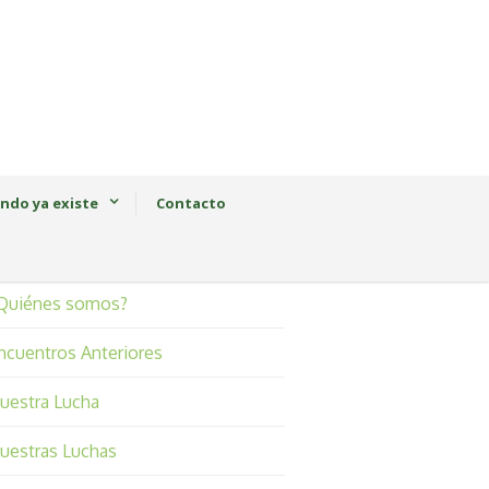
ndo ya existe
Contacto
Quiénes somos?
ncuentros Anteriores
uestra Lucha
uestras Luchas