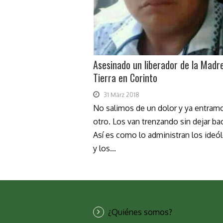
Asesinado un liberador de la Madr
Tierra en Corinto
31 März 2018
No salimos de un dolor y ya entram
otro. Los van trenzando sin dejar ba
Así es como lo administran los ideó
y los...
¿Quiénes somos?