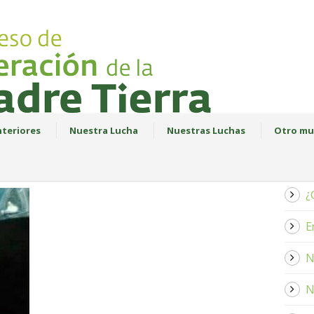
teriores
Nuestra Lucha
Nuestras Luchas
Otro mu
¿
E
N
N