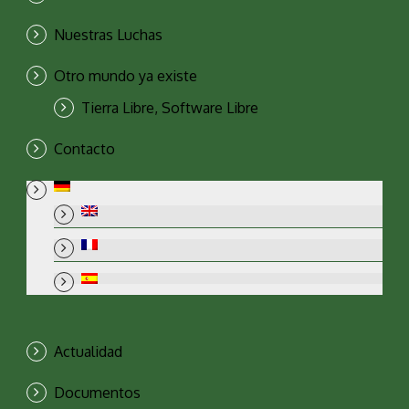
Nuestras Luchas
Otro mundo ya existe
Tierra Libre, Software Libre
Contacto
Actualidad
Documentos