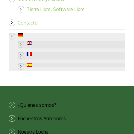
Tierra Libre, Software Libre
Contacto
¿Quiénes somos?
Encuentros Anteriores
Nuestra Lucha