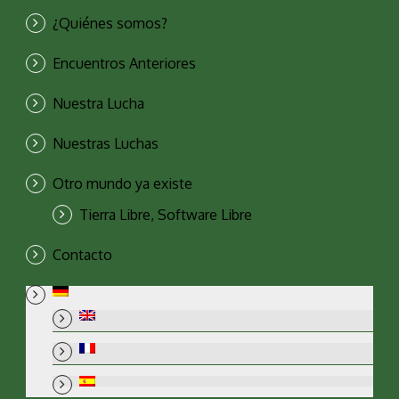
¿Quiénes somos?
Encuentros Anteriores
Nuestra Lucha
Nuestras Luchas
Otro mundo ya existe
Tierra Libre, Software Libre
Contacto