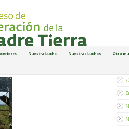
teriores
Nuestra Lucha
Nuestras Luchas
Otro mu
¿
E
N
N