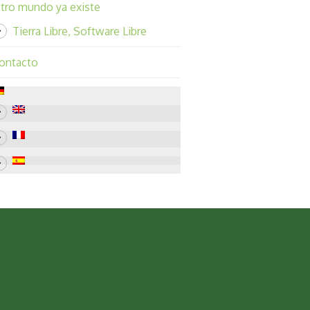
tro mundo ya existe
Tierra Libre, Software Libre
ontacto