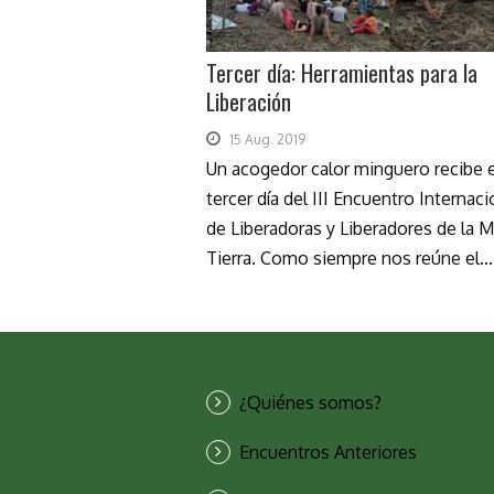
Tercer día: Herramientas para la
Liberación
15 Aug. 2019
Un acogedor calor minguero recibe 
tercer día del III Encuentro Internaci
de Liberadoras y Liberadores de la 
Tierra. Como siempre nos reúne el...
¿Quiénes somos?
Encuentros Anteriores