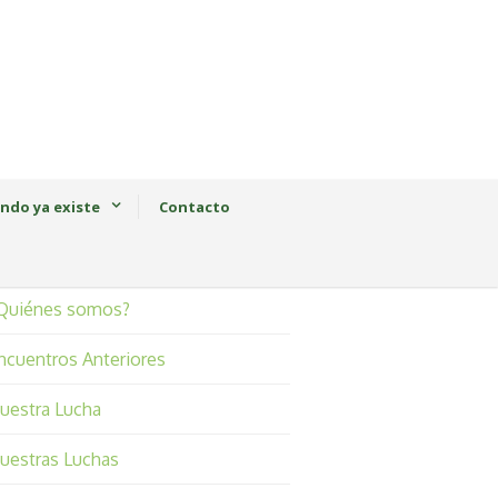
ndo ya existe
Contacto
Quiénes somos?
ncuentros Anteriores
uestra Lucha
uestras Luchas