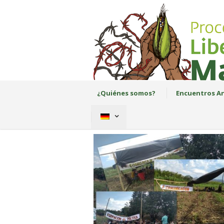
¿Quiénes somos?
Encuentros An