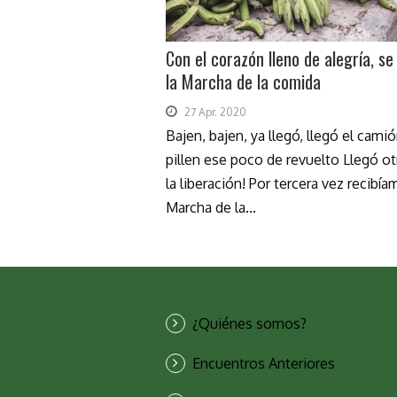
Con el corazón lleno de alegría, s
la Marcha de la comida
27 Apr. 2020
Bajen, bajen, ya llegó, llegó el camió
pillen ese poco de revuelto Llegó ot
la liberación! Por tercera vez recibía
Marcha de la...
¿Quiénes somos?
Encuentros Anteriores