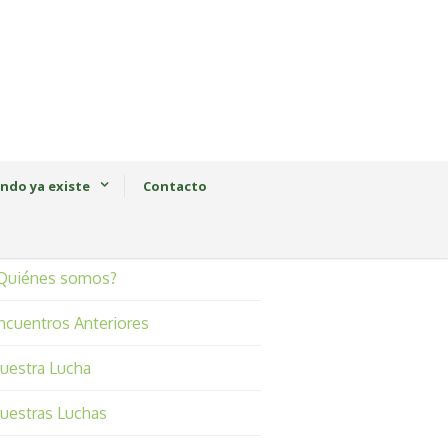
ndo ya existe
Contacto
Quiénes somos?
ncuentros Anteriores
uestra Lucha
uestras Luchas