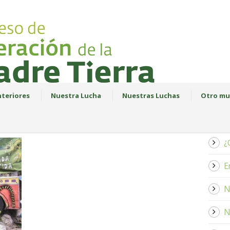
teriores
Nuestra Lucha
Nuestras Luchas
Otro mu
¿
E
N
N