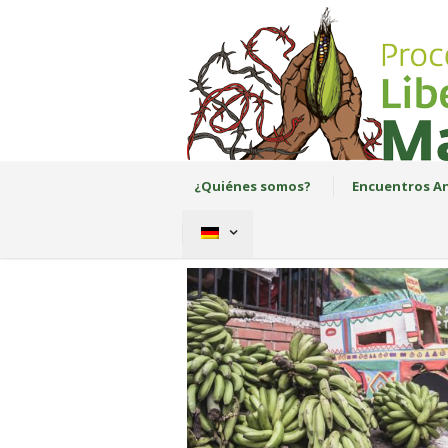
¿Quiénes somos?
Encuentros An