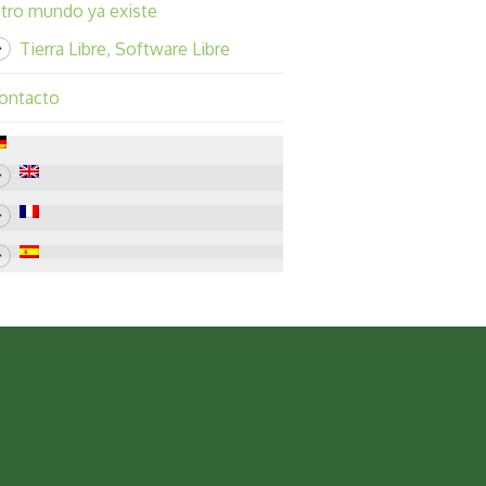
tro mundo ya existe
Tierra Libre, Software Libre
ontacto